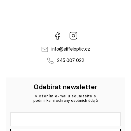
Facebook
Instagram
info
@
eiffeloptic.cz
245 007 022
Odebírat newsletter
Vložením e-mailu souhlasíte s
podmínkami ochrany osobních údajů