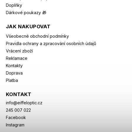
Doplňky
Dárkové poukazy 🎁
JAK NAKUPOVAT
Všeobecné obchodní podmínky
Pravidla ochrany a zpracování osobních údajů
Vrácení zboží
Reklamace
Kontakty
Doprava
Platba
KONTAKT
info
@
eiffeloptic.cz
245 007 022
Facebook
Instagram