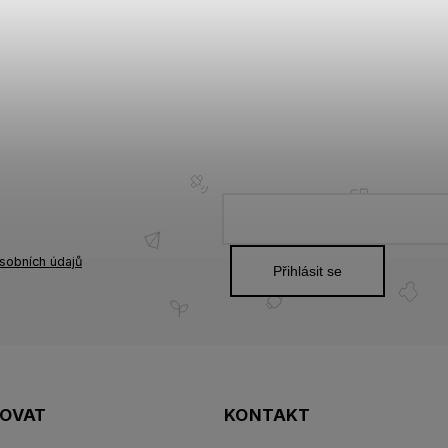
sobních údajů
Přihlásit se
POVAT
KONTAKT