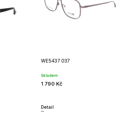
WE5437 037
Skladem
1 790 Kč
Detail