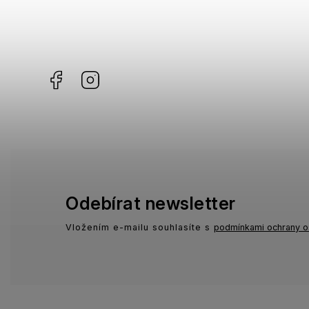
Facebook
Instagram
Odebírat newsletter
Vložením e-mailu souhlasíte s
podmínkami ochrany o