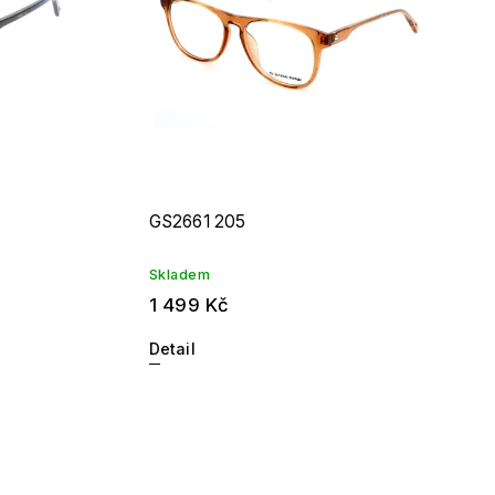
GS2661 205
Skladem
1 499 Kč
Detail