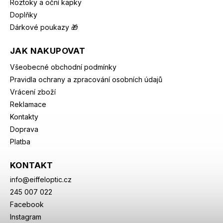
Roztoky a oční kapky
Doplňky
Dárkové poukazy 🎁
JAK NAKUPOVAT
Všeobecné obchodní podmínky
Pravidla ochrany a zpracování osobních údajů
Vrácení zboží
Reklamace
Kontakty
Doprava
Platba
KONTAKT
info
@
eiffeloptic.cz
245 007 022
Facebook
Instagram