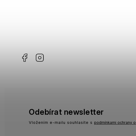
Facebook
Instagram
Odebírat newsletter
Vložením e-mailu souhlasíte s
podmínkami ochrany o