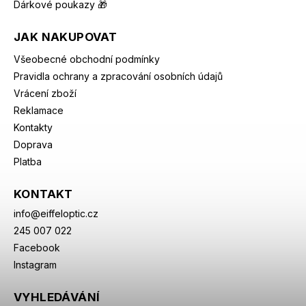
Dárkové poukazy 🎁
JAK NAKUPOVAT
Všeobecné obchodní podmínky
Pravidla ochrany a zpracování osobních údajů
Vrácení zboží
Reklamace
Kontakty
Doprava
Platba
KONTAKT
info
@
eiffeloptic.cz
245 007 022
Facebook
Instagram
VYHLEDÁVÁNÍ