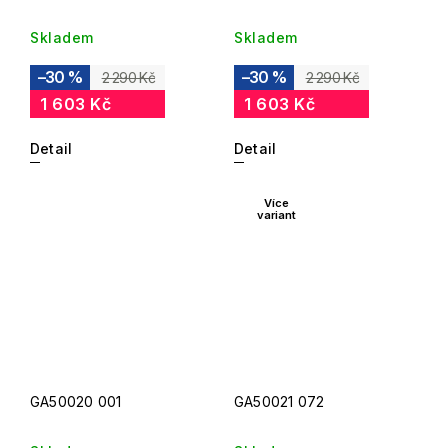
Skladem
Skladem
–30 %
–30 %
2 290 Kč
2 290 Kč
1 603 Kč
1 603 Kč
Detail
Detail
Více
variant
GA50020 001
GA50021 072