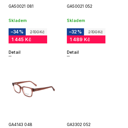
GA50021 081
GA50021 052
Skladem
Skladem
–34 %
–32 %
2 190 Kč
2 190 Kč
1 445 Kč
1 489 Kč
Detail
Detail
GA4143 048
GA3302 052