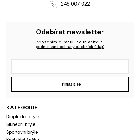
245 007 022
Odebírat newsletter
Vložením e-mailu souhlasíte s
podmínkami ochrany osobních údajů
Přihlásit se
KATEGORIE
Dioptrické brýle
Sluneční brýle
Sportovní brýle
Kontaktní čočky