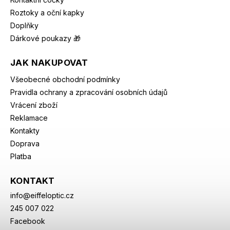
Roztoky a oční kapky
Doplňky
Dárkové poukazy 🎁
JAK NAKUPOVAT
Všeobecné obchodní podmínky
Pravidla ochrany a zpracování osobních údajů
Vrácení zboží
Reklamace
Kontakty
Doprava
Platba
KONTAKT
info
@
eiffeloptic.cz
245 007 022
Facebook