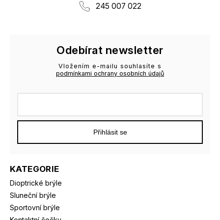
245 007 022
Odebírat newsletter
Vložením e-mailu souhlasíte s
podmínkami ochrany osobních údajů
Přihlásit se
KATEGORIE
Dioptrické brýle
Sluneční brýle
Sportovní brýle
Kontaktní čočky