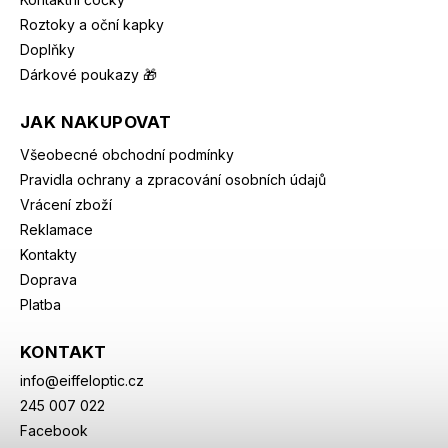
Roztoky a oční kapky
Doplňky
Dárkové poukazy 🎁
JAK NAKUPOVAT
Všeobecné obchodní podmínky
Pravidla ochrany a zpracování osobních údajů
Vrácení zboží
Reklamace
Kontakty
Doprava
Platba
KONTAKT
info
@
eiffeloptic.cz
245 007 022
Facebook