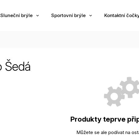
Sluneční brýle
Sportovní brýle
Kontaktní čočk
o Šedá
Produkty teprve při
Můžete se ale podívat na osta