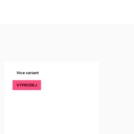
Více variant
VÝPRODEJ