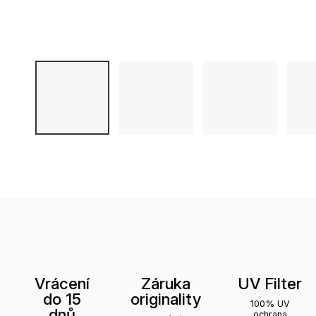
Vrácení
Záruka
UV Filter
do 15
originality
100% UV
dnů
ochrana