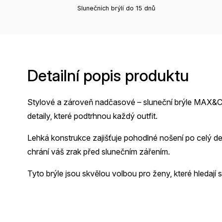
Slunečních brýlí do 15 dnů
Detailní popis produktu
Stylové a zároveň nadčasové – sluneční brýle MAX&C
detaily, které podtrhnou každý outfit.
Lehká konstrukce zajišťuje pohodlné nošení po celý den
chrání váš zrak před slunečním zářením.
Tyto brýle jsou skvělou volbou pro ženy, které hledají 