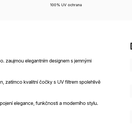
100% UV ochrana
o. zaujmou elegantním designem s jemnými
, zatímco kvalitní čočky s UV filtrem spolehlivě
spojení elegance, funkčnosti a moderního stylu.