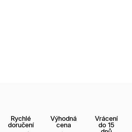
Rychlé
Výhodná
Vrácení
doručení
cena
do 15
dnů