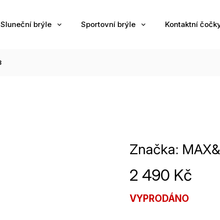
Sluneční brýle
Sportovní brýle
Kontaktní čočk
B
Značka:
MAX&
2 490 Kč
VYPRODÁNO