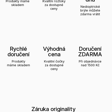
Produkty máme
Kvalitní roztoky
skladem
za dostupné
Nedioptrické
ceny
brýle můžete
zdarma vrátit
Rychlé
Výhodná
Doručení
doručení
cena
ZDARMA
Produkty
Kvalitní čočky
Při objednávce
máme skladem
za dostupné
nad 1500 Kč
ceny
Záruka originality