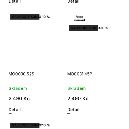
Detail
Detail
SALECODE:SUN10:10:%
Více
variant
SALECODE:SUN10:10:%
MO0030 52S
MO0031 45P
Skladem
Skladem
2 490 Kč
2 490 Kč
Detail
Detail
SALECODE:SUN10:10:%