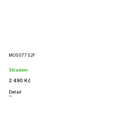
MO0077 52F
Skladem
2 490 Kč
Detail