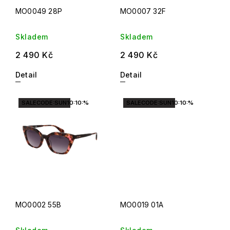
MO0049 28P
MO0007 32F
Skladem
Skladem
2 490 Kč
2 490 Kč
Detail
Detail
SALECODE:SUN10:10:%
SALECODE:SUN10:10:%
MO0002 55B
MO0019 01A