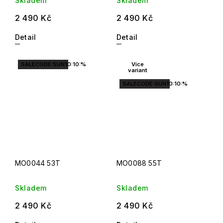
Skladem
Skladem
2 490 Kč
2 490 Kč
Detail
Detail
SALECODE:SUN10:10:%
Více
variant
SALECODE:SUN10:10:%
MO0044 53T
MO0088 55T
Skladem
Skladem
2 490 Kč
2 490 Kč