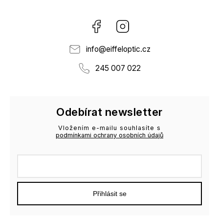
Facebook
Instagram
info
@
eiffeloptic.cz
245 007 022
Odebírat newsletter
Vložením e-mailu souhlasíte s
podmínkami ochrany osobních údajů
Přihlásit se