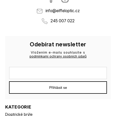
info
@
eiffeloptic.cz
245 007 022
Odebírat newsletter
Vložením e-mailu souhlasíte s
podmínkami ochrany osobních údajů
Přihlásit se
KATEGORIE
Dioptrické brýle