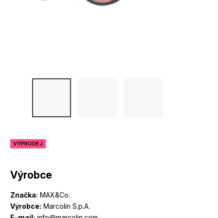
VÝPRODEJ
Výrobce
Značka:
MAX&Co.
Výrobce:
Marcolin S.p.A.
E-mail:
info@marcolin.com