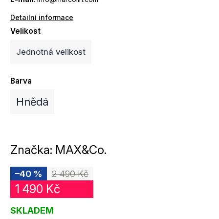
Detailní informace
Velikost
Jednotná velikost
Barva
Hnědá
Značka:
MAX&Co.
–40 %
2 490 Kč
1 490 Kč
SKLADEM