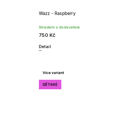
Wazz - Raspberry
Skladem u dodavatele
750 Kč
Detail
Více variant
DĚTSKÉ