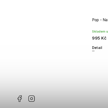
Pop - N
Skladem u
995 Kč
Detail
Facebook
Instagram