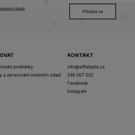
sobních údajů
Přihlásit se
POVAT
KONTAKT
hodní podmínky
info
@
eiffeloptic.cz
y a zpracování osobních údajů
245 007 022
Facebook
Instagram