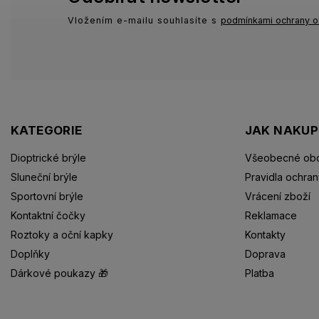
Vložením e-mailu souhlasíte s
podmínkami ochrany o
KATEGORIE
JAK NAKU
Dioptrické brýle
Všeobecné obc
Sluneční brýle
Pravidla ochran
Sportovní brýle
Vrácení zboží
Kontaktní čočky
Reklamace
Roztoky a oční kapky
Kontakty
Doplňky
Doprava
Dárkové poukazy 🎁
Platba