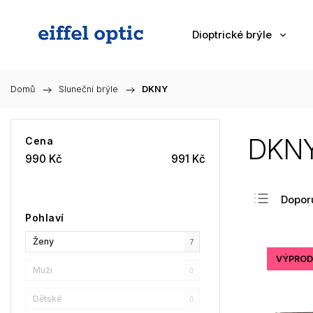
Dioptrické brýle
Domů
/
Sluneční brýle
/
DKNY
DKN
Cena
990
Kč
991
Kč
Dopor
Pohlaví
Nejlev
Ženy
Nejdra
7
VÝPROD
Nejpr
Muži
0
Abec
Dětské
0