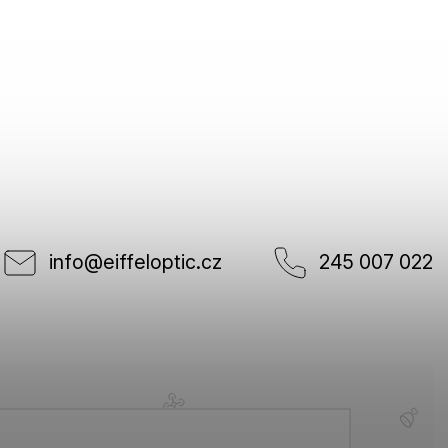
info
@
eiffeloptic.cz
245 007 022