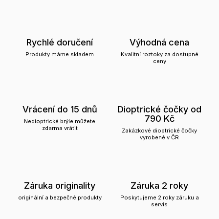
Rychlé doručení
Výhodná cena
Produkty máme skladem
Kvalitní roztoky za dostupné
ceny
Vrácení do 15 dnů
Dioptrické čočky od
790 Kč
Nedioptrické brýle můžete
zdarma vrátit
Zakázkové dioptrické čočky
vyrobené v ČR
Záruka originality
Záruka 2 roky
originální a bezpečné produkty
Poskytujeme 2 roky záruku a
servis