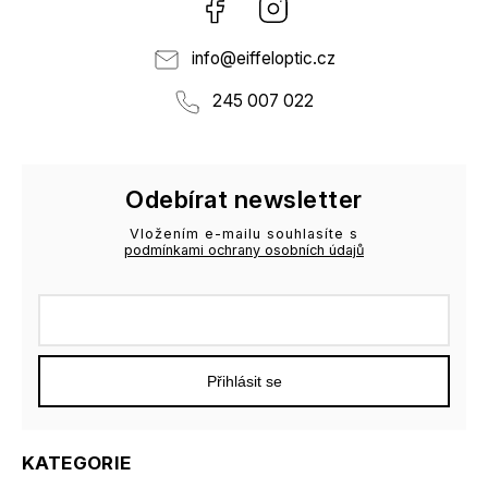
Facebook
Instagram
info
@
eiffeloptic.cz
245 007 022
Odebírat newsletter
Vložením e-mailu souhlasíte s
podmínkami ochrany osobních údajů
Přihlásit se
KATEGORIE