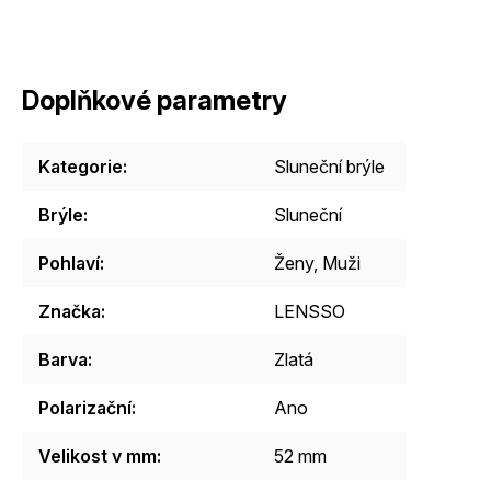
Doplňkové parametry
Kategorie
:
Sluneční brýle
Brýle
:
Sluneční
Pohlaví
:
Ženy
,
Muži
Značka
:
LENSSO
Barva
:
Zlatá
Polarizační
:
Ano
Velikost v mm
:
52 mm