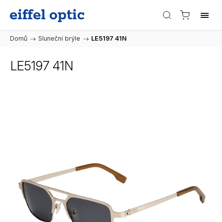
Domů
/
Sluneční brýle
/
LE5197 41N
LE5197 41N