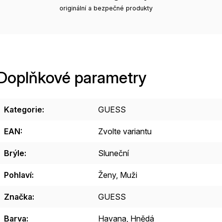
originální a bezpečné produkty
Doplňkové parametry
Kategorie
:
GUESS
EAN
:
Zvolte variantu
Brýle
:
Sluneční
Pohlaví
:
Ženy
,
Muži
Značka
:
GUESS
Barva
:
Havana
,
Hnědá