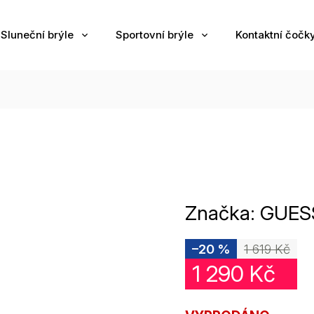
Sluneční brýle
Sportovní brýle
Kontaktní čočk
Značka:
GUES
–20 %
1 619 Kč
1 290 Kč