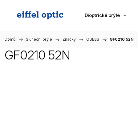
Dioptrické brýle
Domů
/
Sluneční brýle
/
Značky
/
GUESS
/
GF0210 52N
GF0210 52N