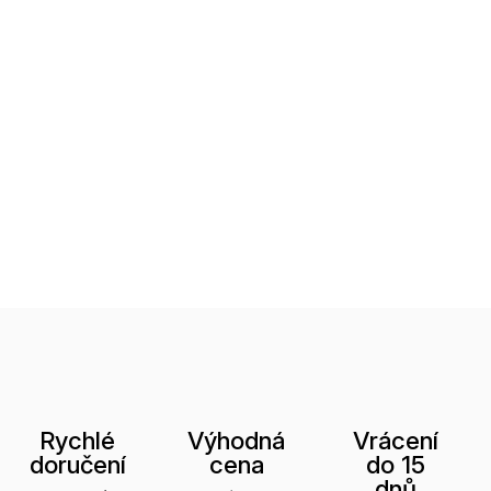
Rychlé
Výhodná
Vrácení
doručení
cena
do 15
dnů