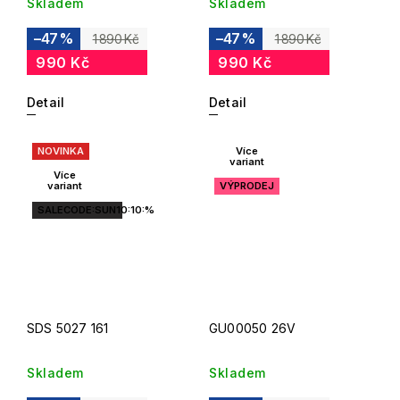
Skladem
Skladem
–47 %
–47 %
1 890 Kč
1 890 Kč
990 Kč
990 Kč
Detail
Detail
NOVINKA
Více
variant
Více
variant
VÝPRODEJ
SALECODE:SUN10:10:%
SDS 5027 161
GU00050 26V
Skladem
Skladem