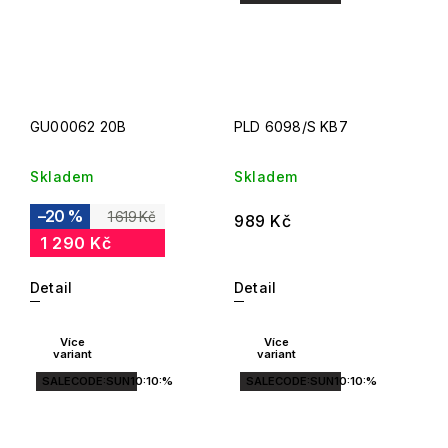
GU00062 20B
PLD 6098/S KB7
Skladem
Skladem
–20 %
1 619 Kč
989 Kč
1 290 Kč
Detail
Detail
Více
Více
variant
variant
SALECODE:SUN10:10:%
SALECODE:SUN10:10:%