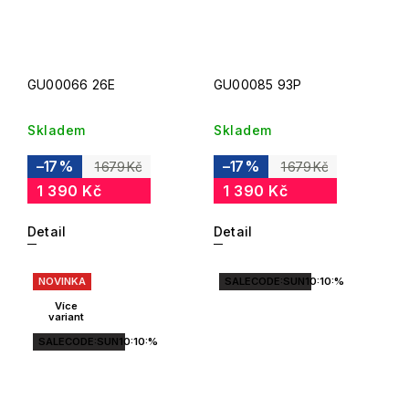
GU00066 26E
GU00085 93P
Skladem
Skladem
–17 %
–17 %
1 679 Kč
1 679 Kč
1 390 Kč
1 390 Kč
Detail
Detail
NOVINKA
SALECODE:SUN10:10:%
Více
variant
SALECODE:SUN10:10:%