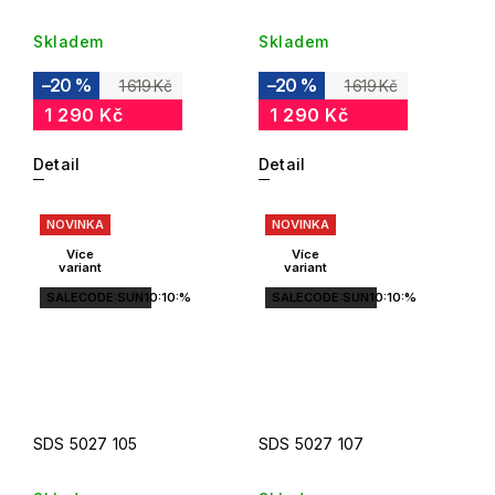
Skladem
Skladem
–20 %
–20 %
1 619 Kč
1 619 Kč
1 290 Kč
1 290 Kč
Detail
Detail
NOVINKA
NOVINKA
Více
Více
variant
variant
SALECODE:SUN10:10:%
SALECODE:SUN10:10:%
SDS 5027 105
SDS 5027 107