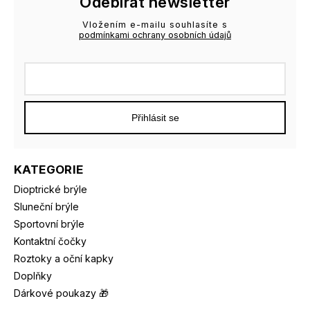
Odebírat newsletter
Vložením e-mailu souhlasíte s
podmínkami ochrany osobních údajů
Přihlásit se
KATEGORIE
Dioptrické brýle
Sluneční brýle
Sportovní brýle
Kontaktní čočky
Roztoky a oční kapky
Doplňky
Dárkové poukazy 🎁