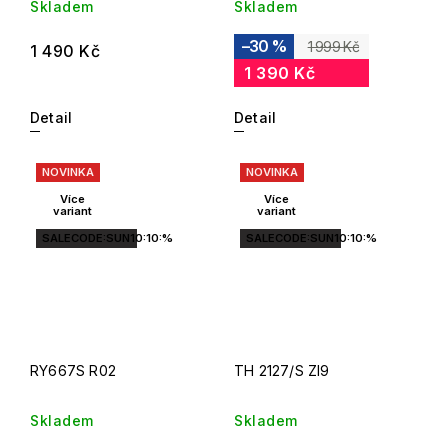
Skladem
Skladem
–30 %
1 999 Kč
1 490 Kč
1 390 Kč
Detail
Detail
NOVINKA
NOVINKA
Více
Více
variant
variant
SALECODE:SUN10:10:%
SALECODE:SUN10:10:%
RY667S R02
TH 2127/S ZI9
Skladem
Skladem