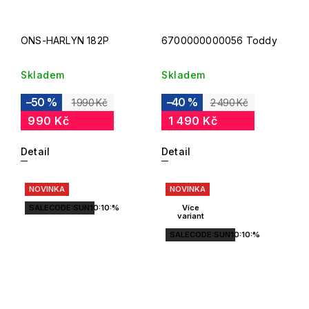
ONS-HARLYN 182P
6700000000056 Toddy
Skladem
Skladem
–50 %
–40 %
1 990 Kč
2 490 Kč
990 Kč
1 490 Kč
Detail
Detail
NOVINKA
NOVINKA
SALECODE:SUN10:10:%
Více
variant
SALECODE:SUN10:10:%