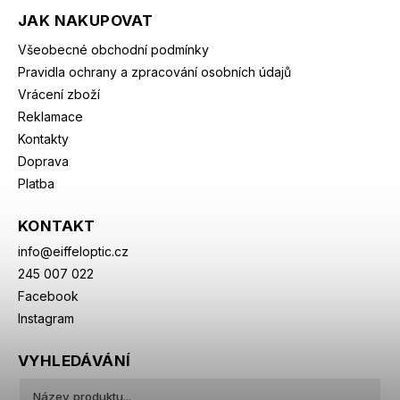
JAK NAKUPOVAT
Všeobecné obchodní podmínky
Pravidla ochrany a zpracování osobních údajů
Vrácení zboží
Reklamace
Kontakty
Doprava
Platba
KONTAKT
info
@
eiffeloptic.cz
245 007 022
Facebook
Instagram
VYHLEDÁVÁNÍ