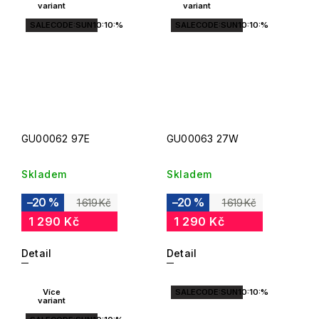
variant
variant
SALECODE:SUN10:10:%
SALECODE:SUN10:10:%
GU00062 97E
GU00063 27W
Skladem
Skladem
–20 %
–20 %
1 619 Kč
1 619 Kč
1 290 Kč
1 290 Kč
Detail
Detail
Více
SALECODE:SUN10:10:%
variant