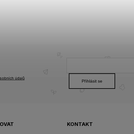
sobních údajů
Přihlásit se
POVAT
KONTAKT