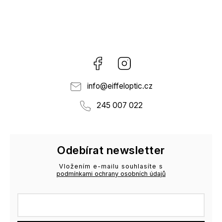
Facebook
Instagram
info
@
eiffeloptic.cz
245 007 022
Odebírat newsletter
Vložením e-mailu souhlasíte s
podmínkami ochrany osobních údajů