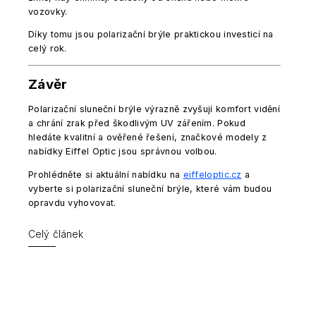
vozovky.
Díky tomu jsou polarizační brýle praktickou investicí na
celý rok.
Závěr
Polarizační sluneční brýle výrazně zvyšují komfort vidění
a chrání zrak před škodlivým UV zářením. Pokud
hledáte kvalitní a ověřené řešení, značkové modely z
nabídky Eiffel Optic jsou správnou volbou.
Prohlédněte si aktuální nabídku na
eiffeloptic.cz
a
vyberte si polarizační sluneční brýle, které vám budou
opravdu vyhovovat.
Celý článek