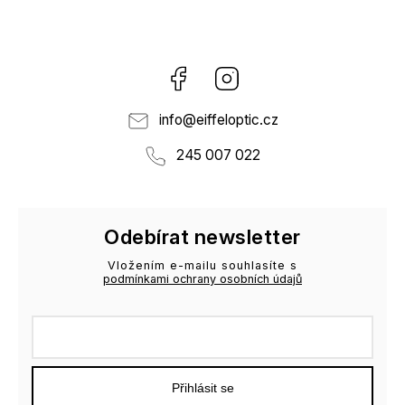
Facebook
Instagram
info
@
eiffeloptic.cz
245 007 022
Odebírat newsletter
Vložením e-mailu souhlasíte s
podmínkami ochrany osobních údajů
Přihlásit se