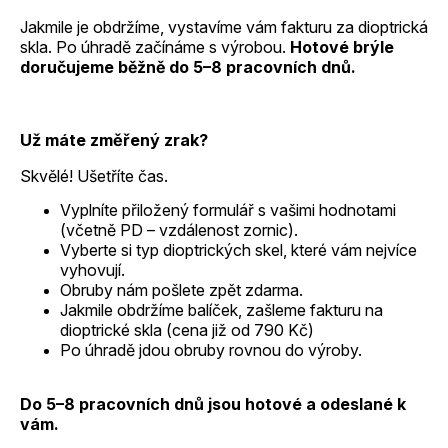
Jakmile je obdržíme, vystavíme vám fakturu za dioptrická
skla. Po úhradě začínáme s výrobou.
Hotové brýle
doručujeme běžně do 5–8 pracovních dnů.
Už máte změřený zrak?
Skvělé! Ušetříte čas.
Vyplníte přiložený formulář s vašimi hodnotami
(včetně PD – vzdálenost zornic).
Vyberte si typ dioptrických skel, které vám nejvíce
vyhovují.
Obruby nám pošlete zpět zdarma.
Jakmile obdržíme balíček, zašleme fakturu na
dioptrické skla (cena již od 790 Kč)
Po úhradě jdou obruby rovnou do výroby.
Do 5–8 pracovních dnů jsou hotové a odeslané k
vám.