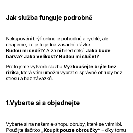
Jak služba funguje podrobně
Nakupování brýlí online je pohodlné a rychlé, ale
chápeme, že je tu jedna zásadní otázka:
Budou mi sedět?
A za ní hned další:
Jaká bude
barva? Jaká velikost? Budou mi slušet?
Proto jsme vytvořili službu
Vyzkoušejte brýle bez
rizika
, která vám umožní vybrat si správné obruby bez
stresu a bez závazků.
1.Vyberte si a objednejte
Vyberte si na našem e-shopu obruby, které se vám líbí.
Použijte tlačítko
„
Koupit pouze obroučky
“
– díky tomu