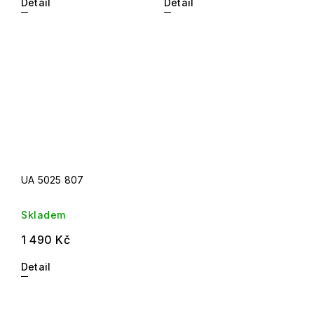
Detail
Detail
UA 5025 807
Skladem
1 490 Kč
Detail