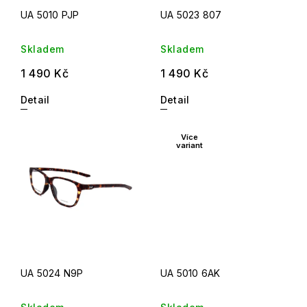
UA 5010 PJP
UA 5023 807
Skladem
Skladem
1 490 Kč
1 490 Kč
Detail
Detail
Více
variant
UA 5024 N9P
UA 5010 6AK