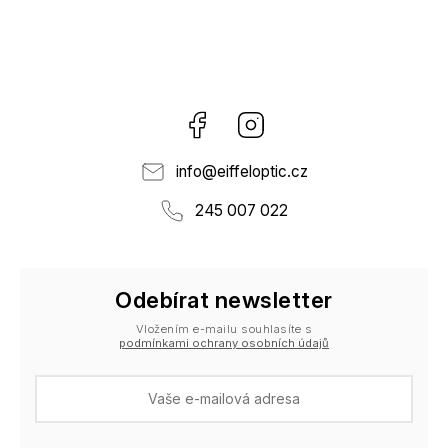
Facebook
Instagram
info
@
eiffeloptic.cz
245 007 022
Odebírat newsletter
Vložením e-mailu souhlasíte s
podmínkami ochrany osobních údajů