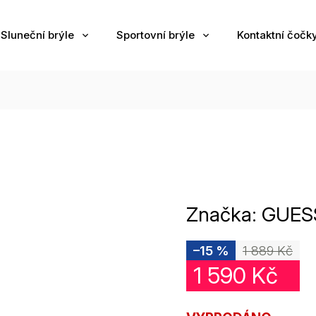
Sluneční brýle
Sportovní brýle
Kontaktní čočk
Značka:
GUES
–15 %
1 889 Kč
1 590 Kč