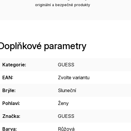
originální a bezpečné produkty
Doplňkové parametry
Kategorie
:
GUESS
EAN
:
Zvolte variantu
Brýle
:
Sluneční
Pohlaví
:
Ženy
Značka
:
GUESS
Barva
:
Růžová