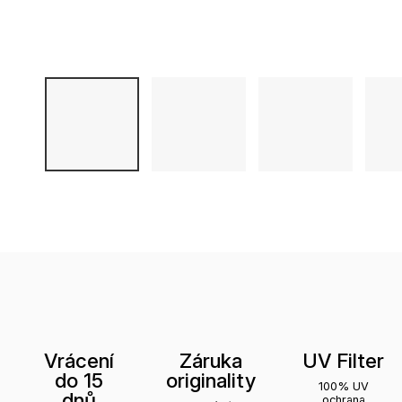
Vrácení
Záruka
UV Filter
do 15
originality
100% UV
dnů
ochrana