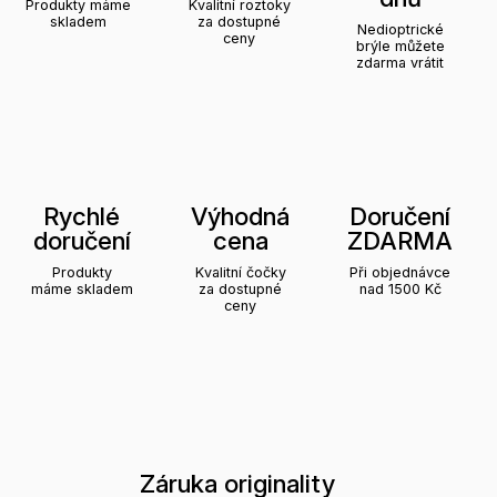
Produkty máme
Kvalitní roztoky
skladem
za dostupné
Nedioptrické
ceny
brýle můžete
zdarma vrátit
Rychlé
Výhodná
Doručení
doručení
cena
ZDARMA
Produkty
Kvalitní čočky
Při objednávce
máme skladem
za dostupné
nad 1500 Kč
ceny
Záruka originality