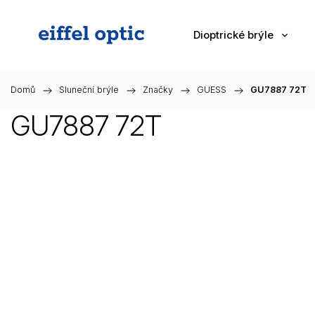
Dioptrické brýle
Domů
/
Sluneční brýle
/
Značky
/
GUESS
/
GU7887 72T
GU7887 72T