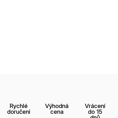
Rychlé
Výhodná
Vrácení
doručení
cena
do 15
dnů