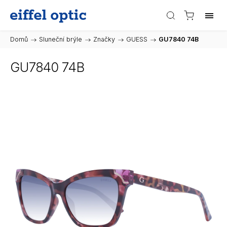
Domů
/
Sluneční brýle
/
Značky
/
GUESS
/
GU7840 74B
GU7840 74B