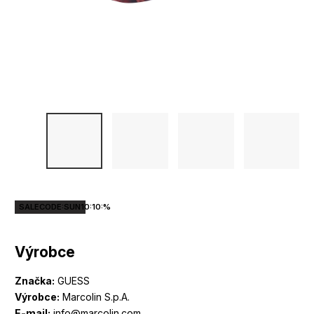
SALECODE:SUN10:10:%
Výrobce
Značka:
GUESS
Výrobce:
Marcolin S.p.A.
E-mail:
info@marcolin.com