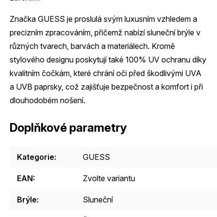
Značka GUESS je proslulá svým luxusním vzhledem a
precizním zpracováním, přičemž nabízí sluneční brýle v
různých tvarech, barvách a materiálech. Kromě
stylového designu poskytují také 100% UV ochranu díky
kvalitním čočkám, které chrání oči před škodlivými UVA
a UVB paprsky, což zajišťuje bezpečnost a komfort i při
dlouhodobém nošení.
Doplňkové parametry
Kategorie
:
GUESS
EAN
:
Zvolte variantu
Brýle
:
Sluneční