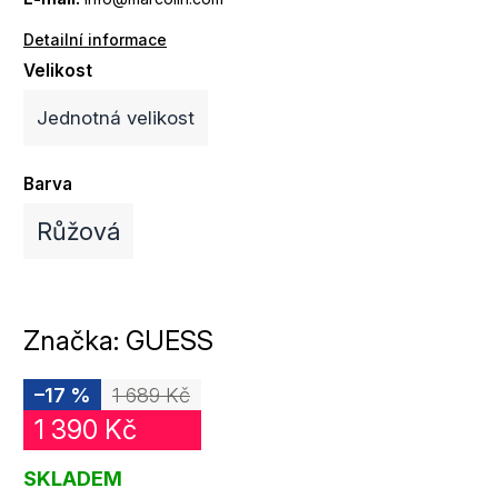
Detailní informace
Velikost
Jednotná velikost
Barva
Růžová
Značka:
GUESS
–17 %
1 689 Kč
1 390 Kč
SKLADEM