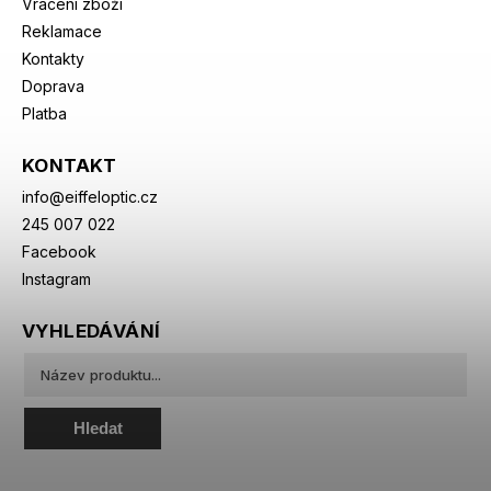
Vrácení zboží
Reklamace
Kontakty
Doprava
Platba
KONTAKT
info
@
eiffeloptic.cz
245 007 022
Facebook
Instagram
VYHLEDÁVÁNÍ
Hledat