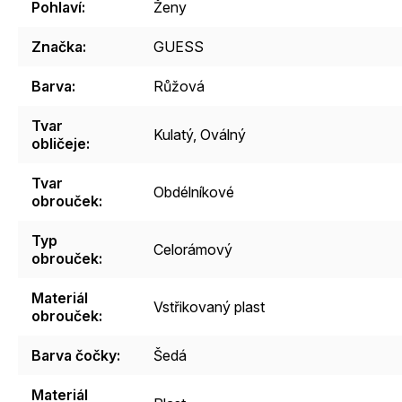
Pohlaví
:
Ženy
Značka
:
GUESS
Barva
:
Růžová
Tvar
Kulatý
,
Oválný
obličeje
:
Tvar
Obdélníkové
obrouček
:
Typ
Celorámový
obrouček
:
Materiál
Vstřikovaný plast
obrouček
:
Barva čočky
:
Šedá
Materiál