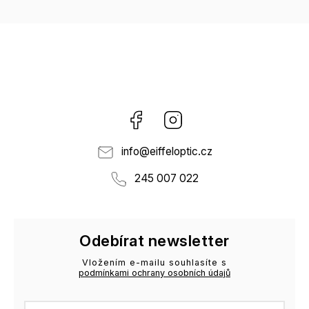
Facebook
Instagram
info
@
eiffeloptic.cz
245 007 022
Odebírat newsletter
Vložením e-mailu souhlasíte s
podmínkami ochrany osobních údajů