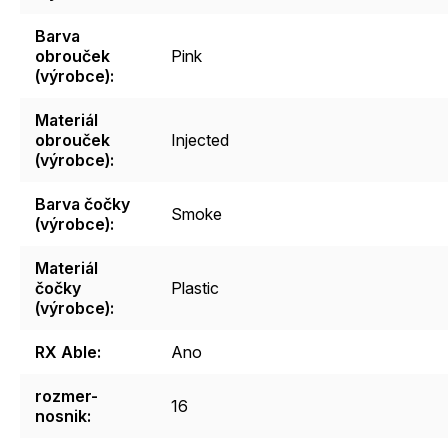
Barva
obrouček
Pink
(výrobce)
:
Materiál
obrouček
Injected
(výrobce)
:
Barva čočky
Smoke
(výrobce)
:
Materiál
čočky
Plastic
(výrobce)
:
RX Able
:
Ano
rozmer-
16
nosnik
: