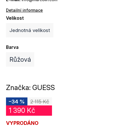
Detailní informace
Velikost
Jednotná velikost
Barva
Růžová
Značka:
GUESS
–34 %
2 115 Kč
1 390 Kč
VYPRODÁNO