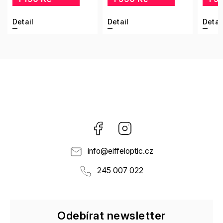
Detail
Detail
Detai
Facebook
Instagram
info
@
eiffeloptic.cz
245 007 022
Odebírat newsletter