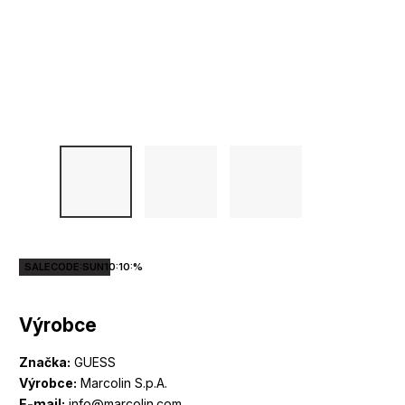
SALECODE:SUN10:10:%
Výrobce
Značka:
GUESS
Výrobce:
Marcolin S.p.A.
E-mail:
info@marcolin.com