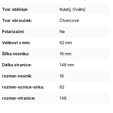
Tvar obličeje
:
Kulatý
,
Oválný
Tvar obrouček
:
Čtvercové
Polarizační
:
Ne
Velikost v mm
:
62 mm
Šířka nosníku
:
16 mm
Délka stranice
:
148 mm
rozmer-nosnik
:
16
rozmer-ocnice-sirka
:
62
rozmer-stranice
:
148