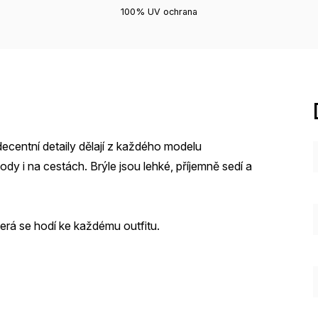
100% UV ochrana
decentní detaily dělají z každého modelu
dy i na cestách. Brýle jsou lehké, příjemně sedí a
která se hodí ke každému outfitu.