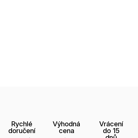
Rychlé
Výhodná
Vrácení
doručení
cena
do 15
dnů