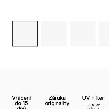
Vrácení
Záruka
UV Filter
do 15
originality
100% UV
dnů
ochrana