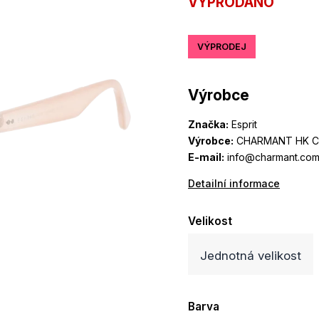
VYPRODÁNO
VÝPRODEJ
Výrobce
Značka:
Esprit
Výrobce:
CHARMANT HK CO
E-mail:
info@charmant.com
Detailní informace
Velikost
Jednotná velikost
Barva