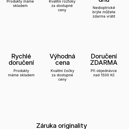
Produkty máme
Kvalitní roztoky
skladem
za dostupné
Nedioptrické
ceny
brýle můžete
zdarma vrátit
Rychlé
Výhodná
Doručení
doručení
cena
ZDARMA
Produkty
Kvalitní čočky
Při objednávce
máme skladem
za dostupné
nad 1500 Kč
ceny
Záruka originality