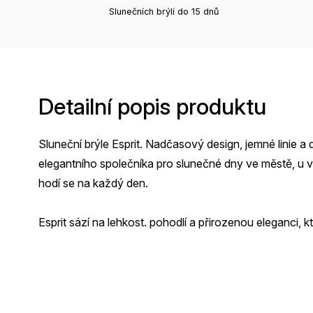
Slunečních brýlí do 15 dnů
Detailní popis produktu
Sluneční brýle Esprit. Nadčasový design, jemné linie a 
elegantního společníka pro slunečné dny ve městě, u vo
hodí se na každý den.
Esprit sází na lehkost. pohodlí a přirozenou eleganci, 