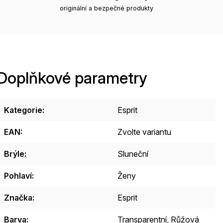
originální a bezpečné produkty
Doplňkové parametry
Kategorie
:
Esprit
EAN
:
Zvolte variantu
Brýle
:
Sluneční
Pohlaví
:
Ženy
Značka
:
Esprit
Barva
:
Transparentní
,
Růžová