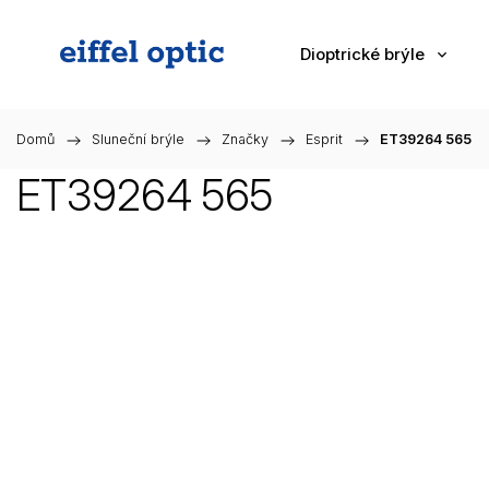
Dioptrické brýle
Domů
/
Sluneční brýle
/
Značky
/
Esprit
/
ET39264 565
ET39264 565