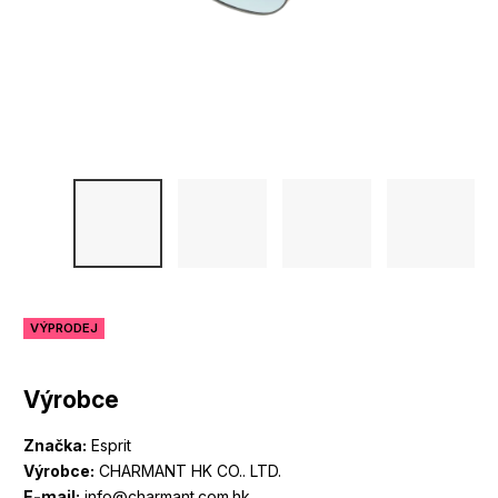
VÝPRODEJ
Výrobce
Značka:
Esprit
Výrobce:
CHARMANT HK CO.. LTD.
E-mail:
info@charmant.com.hk