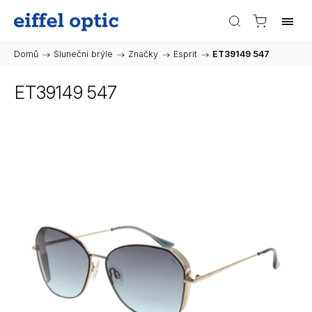
Domů
/
Sluneční brýle
/
Značky
/
Esprit
/
ET39149 547
ET39149 547