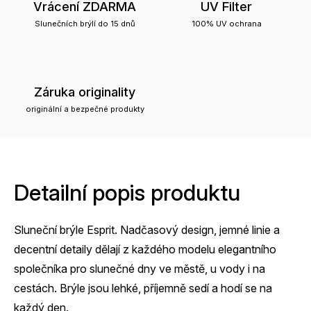
Vrácení ZDARMA
UV Filter
Slunečních brýlí do 15 dnů
100% UV ochrana
Záruka originality
originální a bezpečné produkty
Detailní popis produktu
Sluneční brýle Esprit. Nadčasový design, jemné linie a
decentní detaily dělají z každého modelu elegantního
společníka pro slunečné dny ve městě, u vody i na
cestách. Brýle jsou lehké, příjemně sedí a hodí se na
každý den.