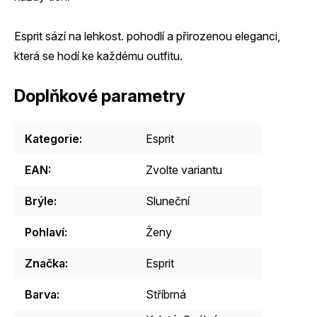
Esprit sází na lehkost. pohodlí a přirozenou eleganci,
která se hodí ke každému outfitu.
Doplňkové parametry
Kategorie
:
Esprit
EAN
:
Zvolte variantu
Brýle
:
Sluneční
Pohlaví
:
Ženy
Značka
:
Esprit
Barva
:
Stříbrná