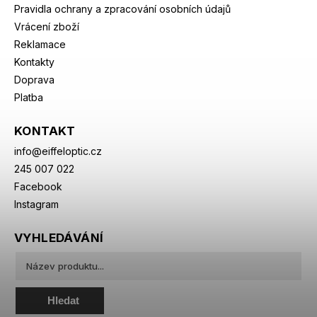
Pravidla ochrany a zpracování osobních údajů
Vrácení zboží
Reklamace
Kontakty
Doprava
Platba
KONTAKT
info
@
eiffeloptic.cz
245 007 022
Facebook
Instagram
VYHLEDÁVÁNÍ
Hledat