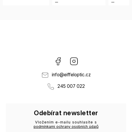
Facebook
Instagram
info
@
eiffeloptic.cz
245 007 022
Odebírat newsletter
Vložením e-mailu souhlasíte s
podmínkami ochrany osobních údajů