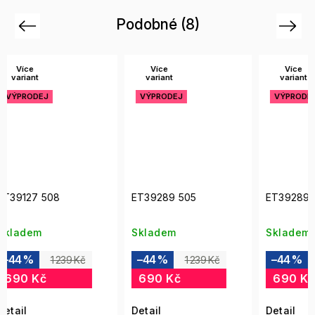
Podobné (8)
Previous
Next
Více
Více
VÝP
variant
variant
VÝPRODEJ
VÝPRODEJ
ET39289 505
ET39289 547
ET39
Skladem
Skladem
Skla
–44 %
–44 %
–44
1 239 Kč
1 239 Kč
690 Kč
690 Kč
690
Detail
Detail
Detai