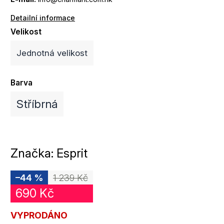
Detailní informace
Velikost
Jednotná velikost
Barva
Stříbrná
Značka:
Esprit
–44 %
1 239 Kč
690 Kč
VYPRODÁNO