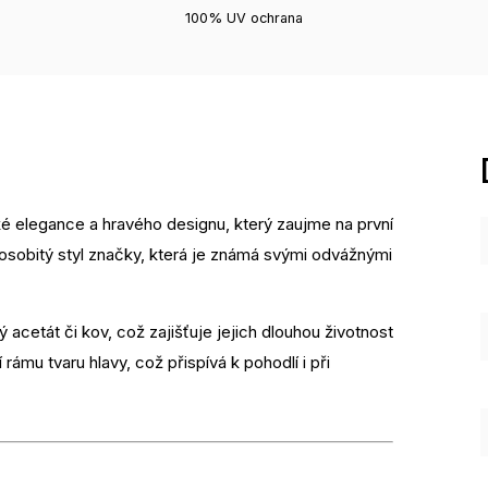
100% UV ochrana
ké elegance a hravého designu, který zaujme na první
 osobitý styl značky, která je známá svými odvážnými
ý acetát či kov, což zajišťuje jejich dlouhou životnost
rámu tvaru hlavy, což přispívá k pohodlí i při