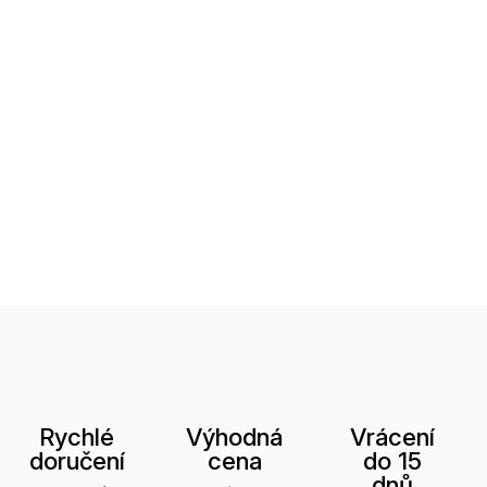
Rychlé
Výhodná
Vrácení
doručení
cena
do 15
dnů