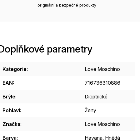
originální a bezpečné produkty
Doplňkové parametry
Kategorie
:
Love Moschino
EAN
:
716736310886
Brýle
:
Dioptrické
Pohlaví
:
Ženy
Značka
:
Love Moschino
Barva
:
Havana
,
Hnědá