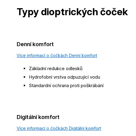
Typy dioptrických
čoček
Denní komfort
Více informací o čočkách Denní komfort
Základní redukce odlesků
Hydrofobní vrstva odpuzující vodu
Standardní ochrana proti poškrábání
Digitální komfort
Více informací o čočkách Digitální komfort