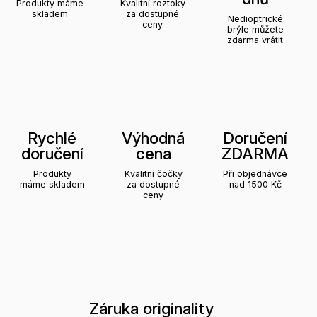
Produkty máme
Kvalitní roztoky
skladem
za dostupné
Nedioptrické
ceny
brýle můžete
zdarma vrátit
Rychlé
Výhodná
Doručení
doručení
cena
ZDARMA
Produkty
Kvalitní čočky
Při objednávce
máme skladem
za dostupné
nad 1500 Kč
ceny
Záruka originality