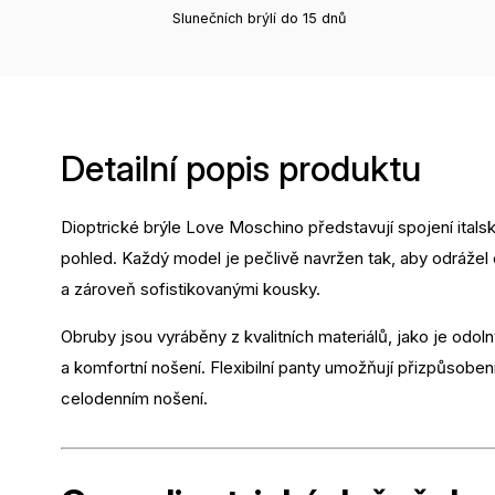
Slunečních brýlí do 15 dnů
Detailní popis produktu
Dioptrické brýle Love Moschino představují spojení itals
pohled. Každý model je pečlivě navržen tak, aby odrážel
a zároveň sofistikovanými kousky.
Obruby jsou vyráběny z kvalitních materiálů, jako je odoln
a komfortní nošení. Flexibilní panty umožňují přizpůsobení 
celodenním nošení.