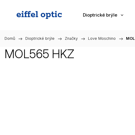
Dioptrické brýle
Domů
/
Dioptrické brýle
/
Značky
/
Love Moschino
/
MOL
MOL565 HKZ