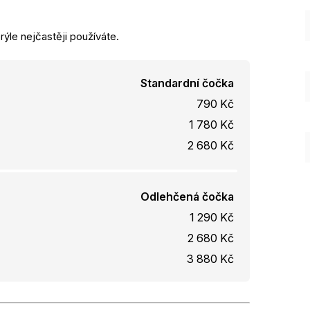
rýle nejčastěji používáte.
Standardní čočka
790 Kč
1 780 Kč
2 680 Kč
Odlehčená čočka
1 290 Kč
2 680 Kč
3 880 Kč