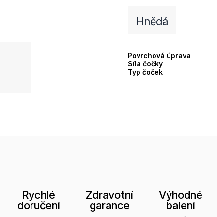
Hnědá
Povrchová úprava
Síla čočky
Typ čoček
Rychlé
Zdravotní
Výhodné
doručení
garance
balení