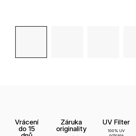
Vrácení
Záruka
UV Filter
do 15
originality
100% UV
dnů
ochrana