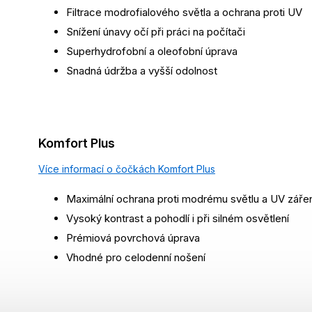
Filtrace modrofialového světla a ochrana proti UV
Snížení únavy očí při práci na počítači
Superhydrofobní a oleofobní úprava
Snadná údržba a vyšší odolnost
Komfort Plus
Více informací o čočkách Komfort Plus
Maximální ochrana proti modrému světlu a UV zářen
Vysoký kontrast a pohodlí i při silném osvětlení
Prémiová povrchová úprava
Vhodné pro celodenní nošení