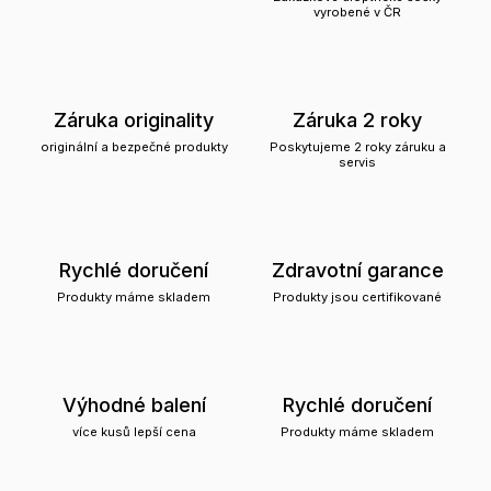
vyrobené v ČR
Záruka originality
Záruka 2 roky
originální a bezpečné produkty
Poskytujeme 2 roky záruku a
servis
Rychlé doručení
Zdravotní garance
Produkty máme skladem
Produkty jsou certifikované
Výhodné balení
Rychlé doručení
více kusů lepší cena
Produkty máme skladem