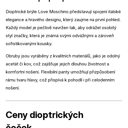
Dioptrické brýle Love Moschino představují spojení italské
elegance a hravého designu, který zaujme na první pohled.
Každý model je pečlivě navržen tak, aby odrážel osobitý
styl značky, která je známá svými odvážnými a zároveň
sofistikovanými kousky.
Obruby jsou vyráběny z kvalitních materiálů, jako je odolný
acetát či kov, což zajišťuje jejich dlouhou životnost a
komfortní nošení. Flexibilní panty umožňují přizpůsobení
rámu tvaru hlavy, což přispívá k pohodlí i při celodenním
nošení.
Ceny dioptrických
čoček