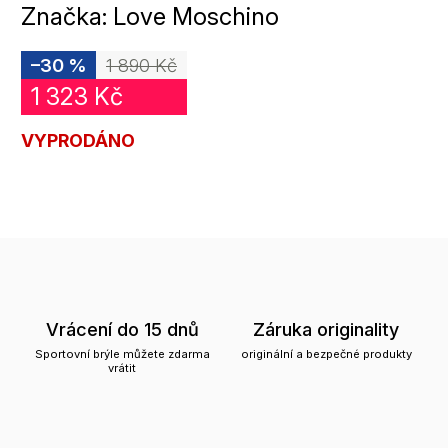
Značka:
Love Moschino
–30 %
1 890 Kč
1 323 Kč
VYPRODÁNO
Vrácení do 15 dnů
Záruka originality
Sportovní brýle můžete zdarma
originální a bezpečné produkty
vrátit