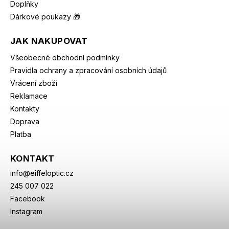
Doplňky
Dárkové poukazy 🎁
JAK NAKUPOVAT
Všeobecné obchodní podmínky
Pravidla ochrany a zpracování osobních údajů
Vrácení zboží
Reklamace
Kontakty
Doprava
Platba
KONTAKT
info
@
eiffeloptic.cz
245 007 022
Facebook
Instagram