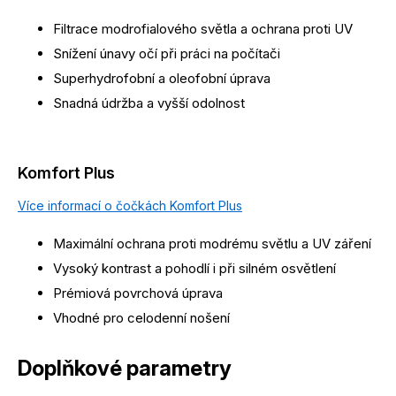
Filtrace modrofialového světla a ochrana proti UV
Snížení únavy očí při práci na počítači
Superhydrofobní a oleofobní úprava
Snadná údržba a vyšší odolnost
Komfort Plus
Více informací o čočkách Komfort Plus
Maximální ochrana proti modrému světlu a UV záření
Vysoký kontrast a pohodlí i při silném osvětlení
Prémiová povrchová úprava
Vhodné pro celodenní nošení
Doplňkové parametry