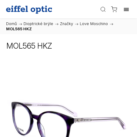
Domů
/
Dioptrické brýle
/
Značky
/
Love Moschino
/
MOL565 HKZ
MOL565 HKZ