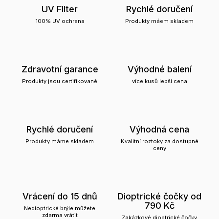
UV Filter
Rychlé doručení
100% UV ochrana
Produkty máem skladem
Zdravotní garance
Výhodné balení
Produkty jsou certifikované
více kusů lepší cena
Rychlé doručení
Výhodná cena
Produkty máme skladem
Kvalitní roztoky za dostupné
ceny
Vrácení do 15 dnů
Dioptrické čočky od
790 Kč
Nedioptrické brýle můžete
zdarma vrátit
Zakázkové dioptrické čočky