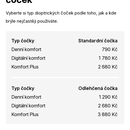
Vyberte si typ dioptrických čoček podle toho, jak a kde
brýle nejčastěji používáte.
Typ čočky
Standardní čočka
Denní komfort
790 Kč
Digitální komfort
1 780 Kč
Komfort Plus
2 680 Kč
Typ čočky
Odlehčená čočka
Denní komfort
1 290 Kč
Digitální komfort
2 680 Kč
Komfort Plus
3 880 Kč