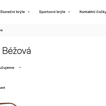
Sluneční brýle
Sportovní brýle
Kontaktní čočk
vá
l Béžová
učujeme
nější
žší
iant
odávanější
edně