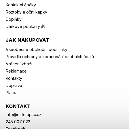
Kontaktní čočky
Roztoky a oční kapky
Doplňky
Dárkové poukazy 🎁
JAK NAKUPOVAT
Všeobecné obchodní podmínky
Pravidla ochrany a zpracování osobních údajů
Vrácení zboží
Reklamace
Kontakty
Doprava
Platba
KONTAKT
info
@
eiffeloptic.cz
245 007 022
Facebook