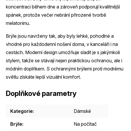
koncentraci během dne a zároveň podporují kvalitnější
spánek, protože večer nebrání přirozené tvorbě
melatoninu.
Brýle jsou navrženy tak, aby byly lehké, pohodlné a
vhodné pro každodenní nošení doma, v kanceláři i na
cestách. Moderní design umožňuje sladit je s jakýmkoli
stylem, takže se stávají nejen praktickou ochranou, ale i
módním doplňkem. S ochrannými brýlemi proti modrému
světlu získáte lepší vizuální komfort.
Doplňkové parametry
Kategorie
:
Dámské
Brýle
:
Na počítač