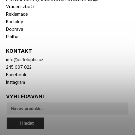
Vrácení zboží
Reklamace
Kontakty
Doprava
Platba
KONTAKT
info
@
eiffeloptic.cz
245 007 022
Facebook
Instagram
VYHLEDÁVÁNÍ
Hledat