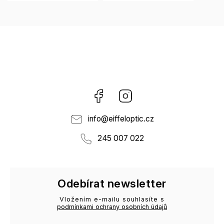
Facebook
Instagram
info
@
eiffeloptic.cz
245 007 022
Odebírat newsletter
Vložením e-mailu souhlasíte s
podmínkami ochrany osobních údajů