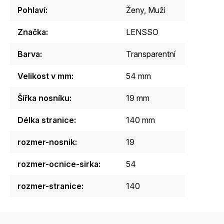
Pohlaví
:
Ženy
,
Muži
Značka
:
LENSSO
Barva
:
Transparentní
Velikost v mm
:
54 mm
Šířka nosníku
:
19 mm
Délka stranice
:
140 mm
rozmer-nosnik
:
19
rozmer-ocnice-sirka
:
54
rozmer-stranice
:
140