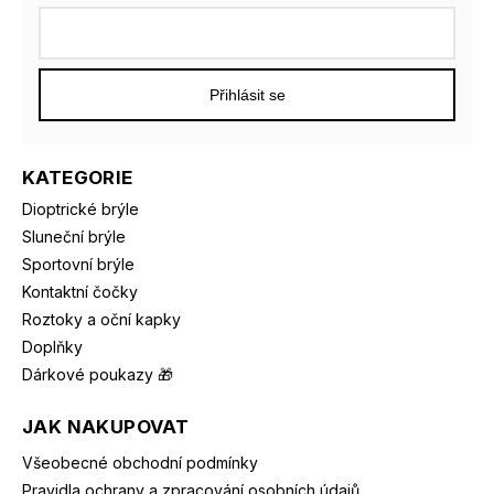
Přihlásit se
KATEGORIE
Dioptrické brýle
Sluneční brýle
Sportovní brýle
Kontaktní čočky
Roztoky a oční kapky
Doplňky
Dárkové poukazy 🎁
JAK NAKUPOVAT
Všeobecné obchodní podmínky
Pravidla ochrany a zpracování osobních údajů