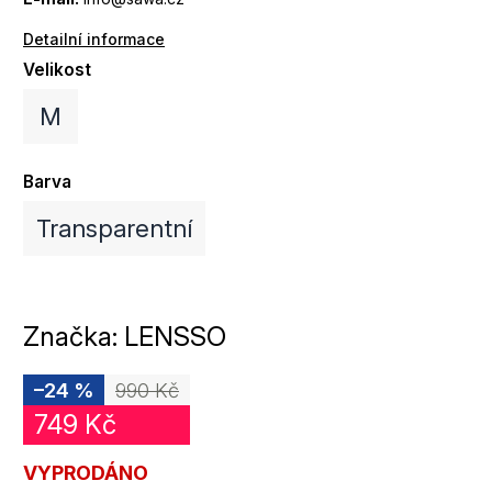
Detailní informace
Velikost
M
Barva
Transparentní
Značka:
LENSSO
–24 %
990 Kč
749 Kč
VYPRODÁNO