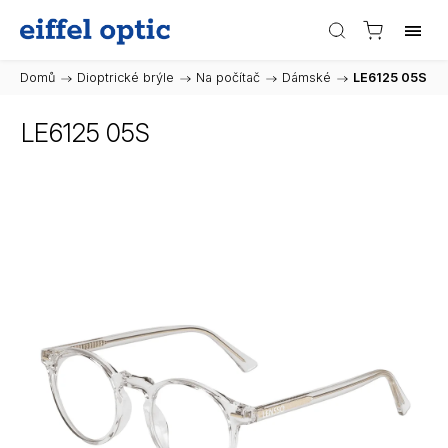
Domů
/
Dioptrické brýle
/
Na počítač
/
Dámské
/
LE6125 05S
LE6125 05S