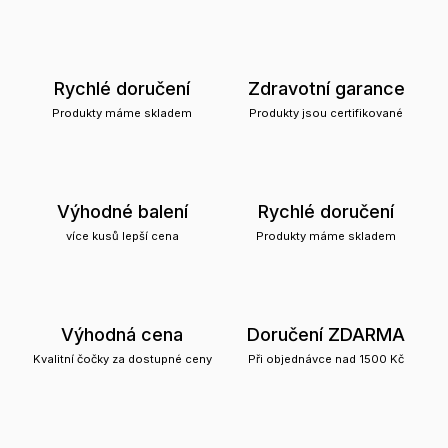
Rychlé doručení
Zdravotní garance
Produkty máme skladem
Produkty jsou certifikované
Výhodné balení
Rychlé doručení
více kusů lepší cena
Produkty máme skladem
Výhodná cena
Doručení ZDARMA
Kvalitní čočky za dostupné ceny
Při objednávce nad 1500 Kč