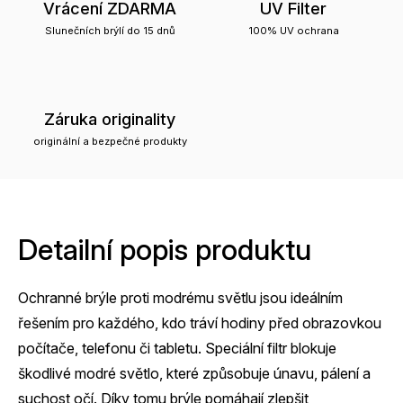
Vrácení ZDARMA
UV Filter
Slunečních brýlí do 15 dnů
100% UV ochrana
Záruka originality
originální a bezpečné produkty
Detailní popis produktu
Ochranné brýle proti modrému světlu jsou ideálním
řešením pro každého, kdo tráví hodiny před obrazovkou
počítače, telefonu či tabletu. Speciální filtr blokuje
škodlivé modré světlo, které způsobuje únavu, pálení a
suchost očí. Díky tomu brýle pomáhají zlepšit