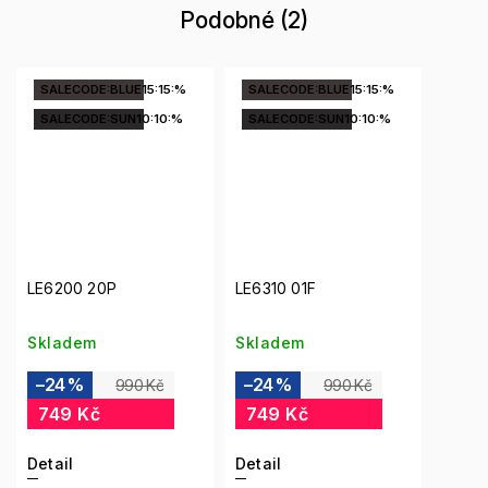
Podobné (2)
SALECODE:BLUE15:15:%
SALECODE:BLUE15:15:%
SALECODE:SUN10:10:%
SALECODE:SUN10:10:%
LE6200 20P
LE6310 01F
Skladem
Skladem
–24 %
–24 %
990 Kč
990 Kč
749 Kč
749 Kč
Detail
Detail