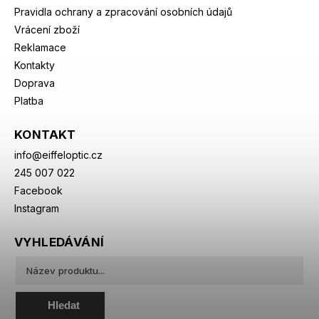
Pravidla ochrany a zpracování osobních údajů
Vrácení zboží
Reklamace
Kontakty
Doprava
Platba
KONTAKT
info
@
eiffeloptic.cz
245 007 022
Facebook
Instagram
VYHLEDÁVÁNÍ
Hledat