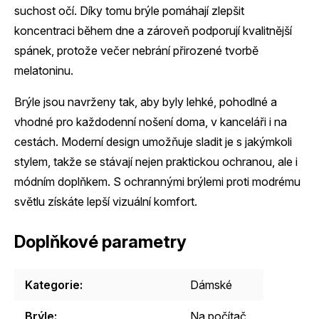
suchost očí. Díky tomu brýle pomáhají zlepšit
koncentraci během dne a zároveň podporují kvalitnější
spánek, protože večer nebrání přirozené tvorbě
melatoninu.
Brýle jsou navrženy tak, aby byly lehké, pohodlné a
vhodné pro každodenní nošení doma, v kanceláři i na
cestách. Moderní design umožňuje sladit je s jakýmkoli
stylem, takže se stávají nejen praktickou ochranou, ale i
módním doplňkem. S ochrannými brýlemi proti modrému
světlu získáte lepší vizuální komfort.
Doplňkové parametry
Kategorie
:
Dámské
Brýle
:
Na počítač