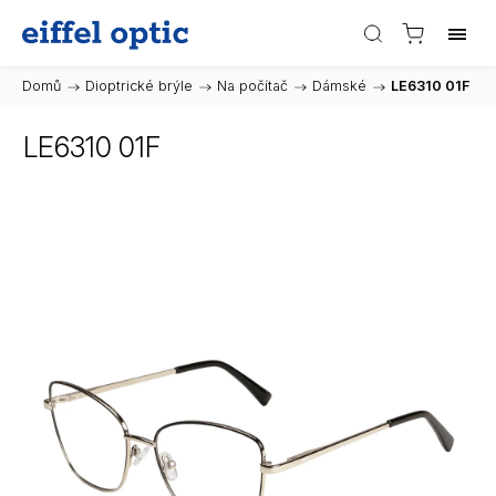
Domů
/
Dioptrické brýle
/
Na počítač
/
Dámské
/
LE6310 01F
LE6310 01F