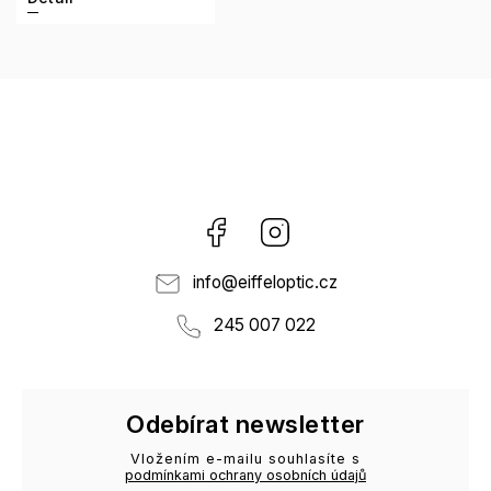
Facebook
Instagram
info
@
eiffeloptic.cz
245 007 022
Odebírat newsletter
Vložením e-mailu souhlasíte s
podmínkami ochrany osobních údajů