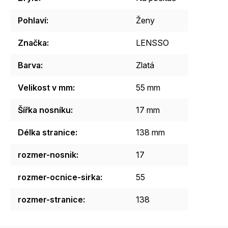
Pohlaví
:
Ženy
Značka
:
LENSSO
Barva
:
Zlatá
Velikost v mm
:
55 mm
Šířka nosníku
:
17 mm
Délka stranice
:
138 mm
rozmer-nosnik
:
17
rozmer-ocnice-sirka
:
55
rozmer-stranice
:
138