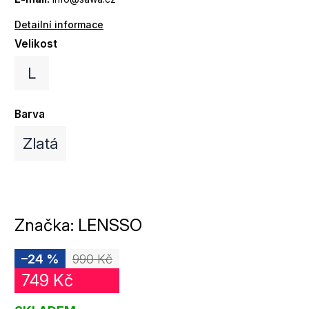
Detailní informace
Velikost
L
Barva
Zlatá
Značka:
LENSSO
–24 %
990 Kč
749 Kč