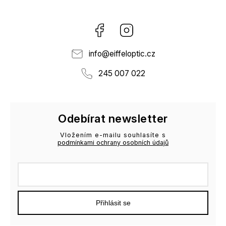
Facebook
Instagram
info
@
eiffeloptic.cz
245 007 022
Odebírat newsletter
Vložením e-mailu souhlasíte s
podmínkami ochrany osobních údajů
Přihlásit se