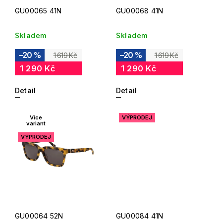
GU00065 41N
GU00068 41N
Skladem
Skladem
–20 %
–20 %
1 619 Kč
1 619 Kč
1 290 Kč
1 290 Kč
Detail
Detail
Více
VÝPRODEJ
variant
VÝPRODEJ
GU00064 52N
GU00084 41N