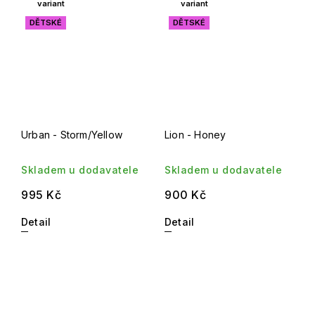
variant
variant
DĚTSKÉ
DĚTSKÉ
Urban - Storm/Yellow
Lion - Honey
Skladem u dodavatele
Skladem u dodavatele
995 Kč
900 Kč
Detail
Detail