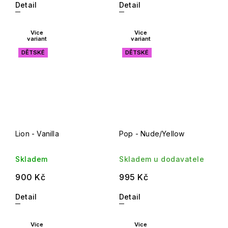
Detail
Detail
Více
Více
variant
variant
DĚTSKÉ
DĚTSKÉ
Lion - Vanilla
Pop - Nude/Yellow
Skladem
Skladem u dodavatele
900 Kč
995 Kč
Detail
Detail
Více
Více