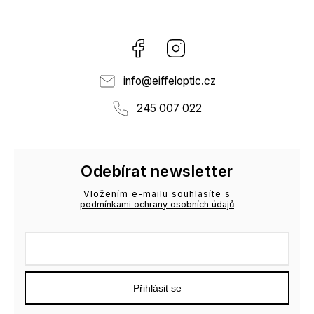
Facebook
Instagram
info
@
eiffeloptic.cz
245 007 022
Odebírat newsletter
Vložením e-mailu souhlasíte s
podmínkami ochrany osobních údajů
Přihlásit se