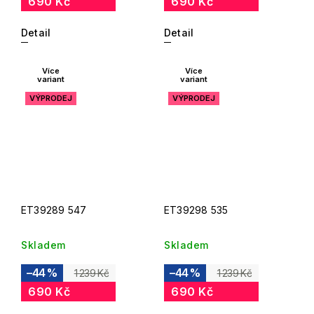
690 Kč
690 Kč
Detail
Detail
Více
Více
variant
variant
VÝPRODEJ
VÝPRODEJ
ET39289 547
ET39298 535
Skladem
Skladem
–44 %
–44 %
1 239 Kč
1 239 Kč
690 Kč
690 Kč