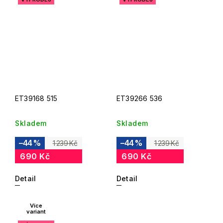
ET39168 515
ET39266 536
Skladem
Skladem
–44 %
–44 %
1 239 Kč
1 239 Kč
690 Kč
690 Kč
Detail
Detail
Více
variant