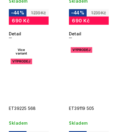
Skladem
Skladem
–44 %
–44 %
1 239 Kč
1 239 Kč
690 Kč
690 Kč
Detail
Detail
Více
VÝPRODEJ
variant
VÝPRODEJ
ET39225 568
ET39119 505
Skladem
Skladem