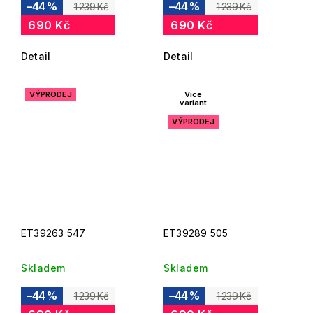
–44 %
–44 %
1 239 Kč
1 239 Kč
690 Kč
690 Kč
Detail
Detail
VÝPRODEJ
Více
variant
VÝPRODEJ
ET39263 547
ET39289 505
Skladem
Skladem
–44 %
–44 %
1 239 Kč
1 239 Kč