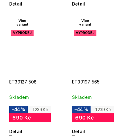
Detail
Detail
Více
Více
variant
variant
VÝPRODEJ
VÝPRODEJ
ET39127 508
ET39197 565
Skladem
Skladem
–44 %
–44 %
1 239 Kč
1 239 Kč
690 Kč
690 Kč
Detail
Detail