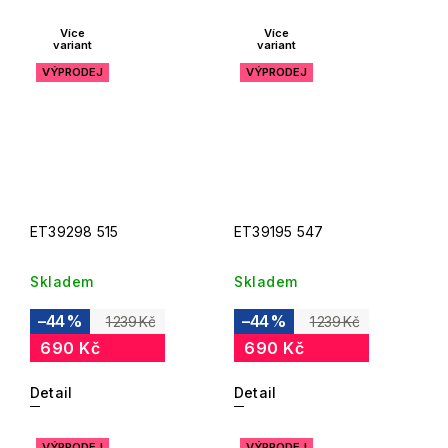
Více
Více
variant
variant
VÝPRODEJ
VÝPRODEJ
ET39298 515
ET39195 547
Skladem
Skladem
–44 %
–44 %
1 239 Kč
1 239 Kč
690 Kč
690 Kč
Detail
Detail
VÝPRODEJ
VÝPRODEJ