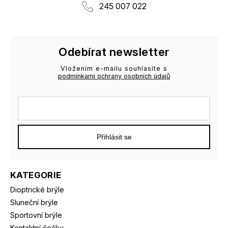
245 007 022
Odebírat newsletter
Vložením e-mailu souhlasíte s
podmínkami ochrany osobních údajů
Přihlásit se
KATEGORIE
Dioptrické brýle
Sluneční brýle
Sportovní brýle
Kontaktní čočky