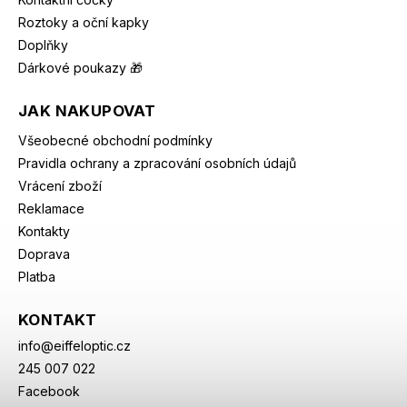
Roztoky a oční kapky
Doplňky
Dárkové poukazy 🎁
JAK NAKUPOVAT
Všeobecné obchodní podmínky
Pravidla ochrany a zpracování osobních údajů
Vrácení zboží
Reklamace
Kontakty
Doprava
Platba
KONTAKT
info
@
eiffeloptic.cz
245 007 022
Facebook