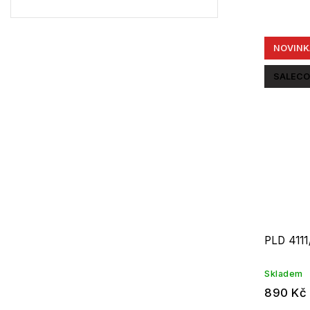
NOVINK
SALECO
PLD 4111
Skladem
890 Kč