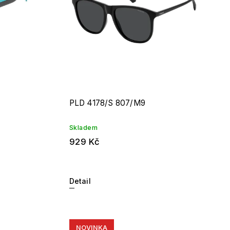
PLD 4178/S 807/M9
Skladem
929 Kč
Detail
NOVINKA