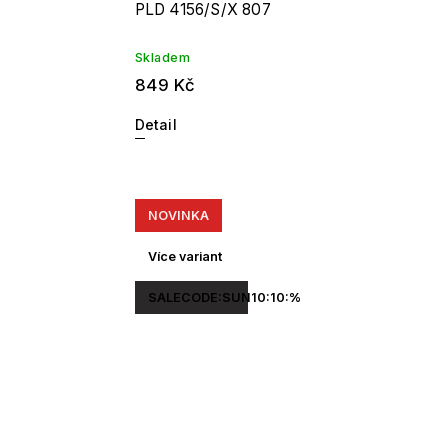
PLD 4156/S/X 807
Skladem
849 Kč
Detail
NOVINKA
Více variant
SALECODE:SUN10:10:%