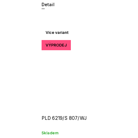
Detail
Více variant
VÝPRODEJ
PLD 6219/S 807/WJ
Skladem