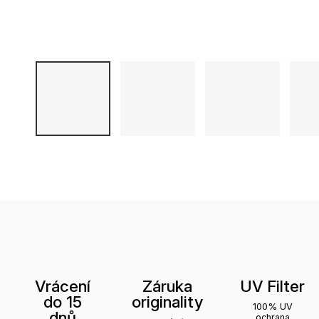
Vrácení
Záruka
UV Filter
do 15
originality
100% UV
dnů
ochrana