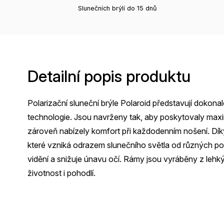
Slunečních brýlí do 15 dnů
Detailní popis produktu
Polarizační sluneční brýle Polaroid představují dokonal
technologie. Jsou navrženy tak, aby poskytovaly max
zároveň nabízely komfort při každodenním nošení. Díky
které vzniká odrazem slunečního světla od různých pov
vidění a snižuje únavu očí. Rámy jsou vyráběny z lehký
životnost i pohodlí.