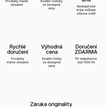
Produkty máme
Kvalitní roztoky
skladem
za dostupné
Nedioptrické
ceny
brýle můžete
zdarma vrátit
Rychlé
Výhodná
Doručení
doručení
cena
ZDARMA
Produkty
Kvalitní čočky
Při objednávce
máme skladem
za dostupné
nad 1500 Kč
ceny
Záruka originality