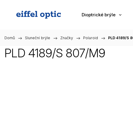
Dioptrické brýle
Domů
/
Sluneční brýle
/
Značky
/
Polaroid
/
PLD 4189/S 
PLD 4189/S 807/M9