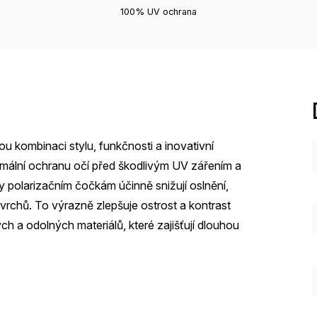
100% UV ochrana
ou kombinaci stylu, funkčnosti a inovativní
imální ochranu očí před škodlivým UV zářením a
 polarizačním čočkám účinně snižují oslnění,
rchů. To výrazně zlepšuje ostrost a kontrast
ch a odolných materiálů, které zajišťují dlouhou