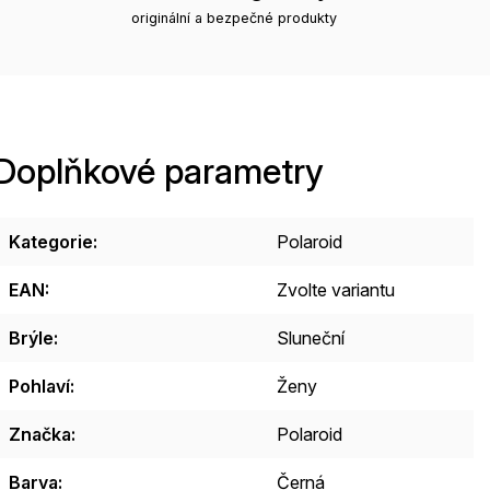
originální a bezpečné produkty
Doplňkové parametry
Kategorie
:
Polaroid
EAN
:
Zvolte variantu
Brýle
:
Sluneční
Pohlaví
:
Ženy
Značka
:
Polaroid
Barva
:
Černá