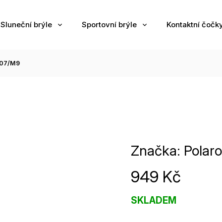
Sluneční brýle
Sportovní brýle
Kontaktní čočk
807/M9
Značka:
Polaro
949 Kč
SKLADEM