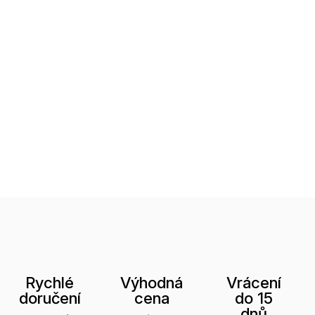
Rychlé
Výhodná
Vrácení
doručení
cena
do 15
dnů