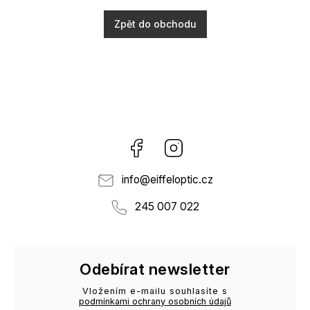
Zpět do obchodu
Facebook
Instagram
info
@
eiffeloptic.cz
245 007 022
Odebírat newsletter
Vložením e-mailu souhlasíte s
podmínkami ochrany osobních údajů