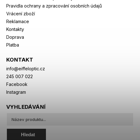
Pravidla ochrany a zpracování osobních údajů
Vrácení zboží
Reklamace
Kontakty
Doprava
Platba
KONTAKT
info
@
eiffeloptic.cz
245 007 022
Facebook
Instagram
VYHLEDÁVÁNÍ
Hledat