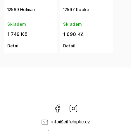
12569 Holman
12597 Rooke
Skladem
Skladem
1 749 Kč
1 690 Kč
Detail
Detail
Facebook
Instagram
info
@
eiffeloptic.cz