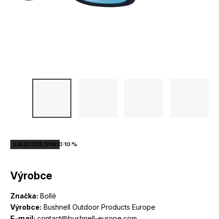
SALECODE:SUN10:10:%
Výrobce
Značka:
Bollé
Výrobce:
Bushnell Outdoor Products Europe
E-mail:
contact@bushnell-europe.com