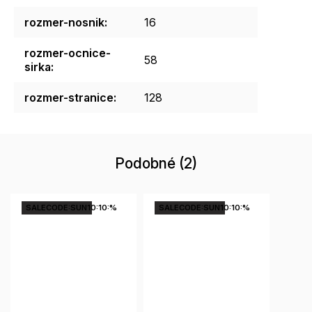
rozmer-nosnik
:
16
rozmer-ocnice-
58
sirka
:
rozmer-stranice
:
128
Podobné (2)
SALECODE:SUN10:10:%
SALECODE:SUN10:10:%