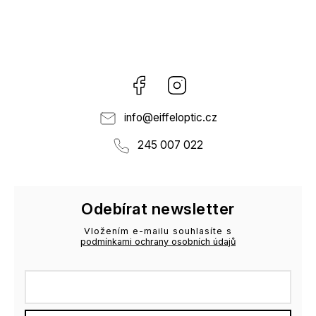
Facebook
Instagram
info
@
eiffeloptic.cz
245 007 022
Odebírat newsletter
Vložením e-mailu souhlasíte s
podmínkami ochrany osobních údajů