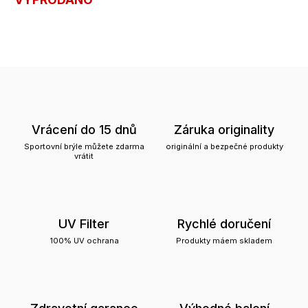
Vrácení do 15 dnů
Záruka originality
Sportovní brýle můžete zdarma
originální a bezpečné produkty
vrátit
UV Filter
Rychlé doručení
100% UV ochrana
Produkty máem skladem
Zdravotní garance
Výhodné balení