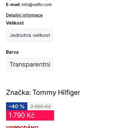
E-mail:
info@safilo.com
Detailní informace
Velikost
Jednotná velikost
Barva
Transparentní
Značka:
Tommy Hilfiger
–40 %
2 990 Kč
1 790 Kč
VYPRODÁNO