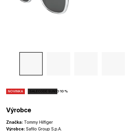
NOVINKA
SALECODE:SUN10:10:%
Výrobce
Značka:
Tommy Hilfiger
Výrobce:
Safilo Group S.p.A.