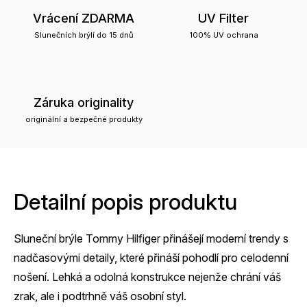
Vrácení ZDARMA
UV Filter
Slunečních brýlí do 15 dnů
100% UV ochrana
Záruka originality
originální a bezpečné produkty
Detailní popis produktu
Sluneční brýle Tommy Hilfiger přinášejí moderní trendy s
nadčasovými detaily, které přináší pohodlí pro celodenní
nošení. Lehká a odolná konstrukce nejenže chrání váš
zrak, ale i podtrhně váš osobní styl.