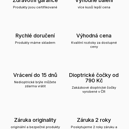
Produkty jsou certifikované
více kusů lepší cena
Rychlé doručení
Výhodná cena
Produkty máme skladem
Kvalitní roztoky za dostupné
ceny
Vrácení do 15 dnů
Dioptrické čočky od
790 Kč
Nedioptrické brýle můžete
zdarma vrátit
Zakázkové dioptrické čočky
vyrobené v ČR
Záruka originality
Záruka 2 roky
originální a bezpečné produkty
Poskytujeme 2 roky záruku a