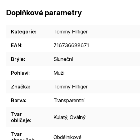
Doplňkové parametry
Kategorie
:
Tommy Hilfiger
EAN
:
716736688671
Brýle
:
Sluneční
Pohlaví
:
Muži
Značka
:
Tommy Hilfiger
Barva
:
Transparentní
Tvar
Kulatý
,
Oválný
obličeje
:
Tvar
Obdélníkové