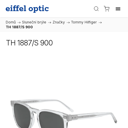
Domů
/
Sluneční brýle
/
Značky
/
Tommy Hilfiger
/
TH 1887/S 900
TH 1887/S 900