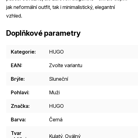
jak neformální outfit, tak i minimalistický, elegantní
vzhled.
Doplňkové parametry
Kategorie
:
HUGO
EAN
:
Zvolte variantu
Brýle
:
Sluneční
Pohlaví
:
Muži
Značka
:
HUGO
Barva
:
Černá
Tvar
Kulatý
,
Oválný