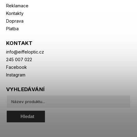
Reklamace
Kontakty
Doprava
Platba
KONTAKT
info
@
eiffeloptic.cz
245 007 022
Facebook
Instagram
VYHLEDÁVÁNÍ
Hledat