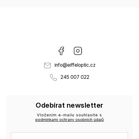
Facebook
Instagram
info
@
eiffeloptic.cz
245 007 022
Odebírat newsletter
Vložením e-mailu souhlasíte s
podmínkami ochrany osobních údajů