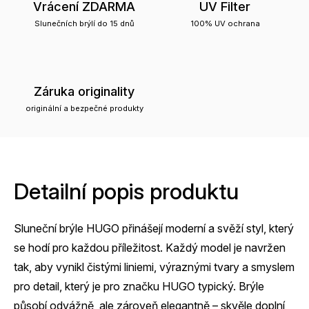
Vrácení ZDARMA
UV Filter
Slunečních brýlí do 15 dnů
100% UV ochrana
Záruka originality
originální a bezpečné produkty
Detailní popis produktu
Sluneční brýle HUGO přinášejí moderní a svěží styl, který
se hodí pro každou příležitost. Každý model je navržen
tak, aby vynikl čistými liniemi, výraznými tvary a smyslem
pro detail, který je pro značku HUGO typický. Brýle
působí odvážně, ale zároveň elegantně – skvěle doplní