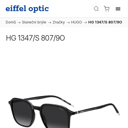
Domů
/
Sluneční brýle
/
Značky
/
HUGO
/
HG 1347/S 807/9O
HG 1347/S 807/9O