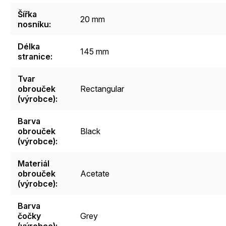
Šířka
20 mm
nosníku
:
Délka
145 mm
stranice
:
Tvar
obrouček
Rectangular
(výrobce)
:
Barva
obrouček
Black
(výrobce)
:
Materiál
obrouček
Acetate
(výrobce)
:
Barva
čočky
Grey
(výrobce)
: