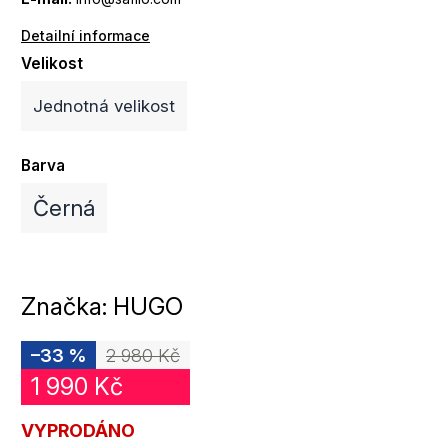
Detailní informace
Velikost
Jednotná velikost
Barva
Černá
Značka:
HUGO
–33 %
2 980 Kč
1 990 Kč
VYPRODÁNO