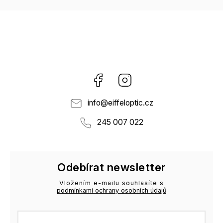
Facebook
Instagram
info
@
eiffeloptic.cz
245 007 022
Odebírat newsletter
Vložením e-mailu souhlasíte s
podmínkami ochrany osobních údajů