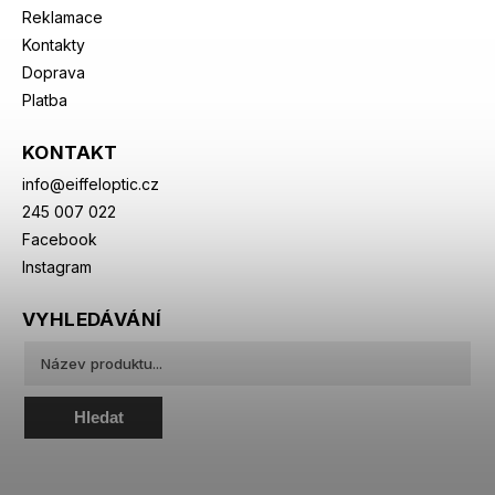
Reklamace
Kontakty
Doprava
Platba
KONTAKT
info
@
eiffeloptic.cz
245 007 022
Facebook
Instagram
VYHLEDÁVÁNÍ
Hledat