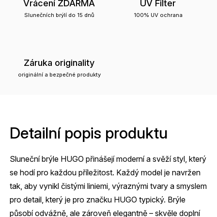
Vrácení ZDARMA
UV Filter
Slunečních brýlí do 15 dnů
100% UV ochrana
Záruka originality
originální a bezpečné produkty
Detailní popis produktu
Sluneční brýle HUGO přinášejí moderní a svěží styl, který
se hodí pro každou příležitost. Každý model je navržen
tak, aby vynikl čistými liniemi, výraznými tvary a smyslem
pro detail, který je pro značku HUGO typický. Brýle
působí odvážně, ale zároveň elegantně – skvěle doplní