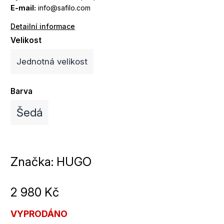
E-mail:
info@safilo.com
Detailní informace
Velikost
Jednotná velikost
Barva
Šedá
Značka:
HUGO
2 980 Kč
VYPRODÁNO