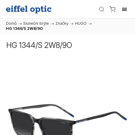
Domů
/
Sluneční brýle
/
Značky
/
HUGO
/
HG 1344/S 2W8/9O
HG 1344/S 2W8/9O