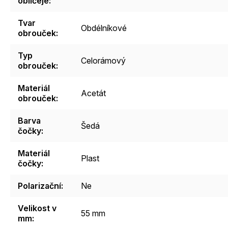
obličeje
:
Tvar
Obdélníkové
obrouček
:
Typ
Celorámový
obrouček
:
Materiál
Acetát
obrouček
:
Barva
Šedá
čočky
:
Materiál
Plast
čočky
:
Polarizační
:
Ne
Velikost v
55 mm
mm
: