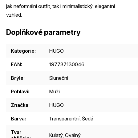
jak neformální outfit, tak i minimalistický, elegantní
vzhled.
Doplňkové parametry
Kategorie
:
HUGO
EAN
:
197737130046
Brýle
:
Sluneční
Pohlaví
:
Muži
Značka
:
HUGO
Barva
:
Transparentní
,
Šedá
Tvar
Kulatý
,
Oválný