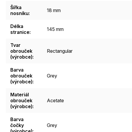
Šířka
18 mm
nosníku
:
Délka
145 mm
stranice
:
Tvar
obrouček
Rectangular
(výrobce)
:
Barva
obrouček
Grey
(výrobce)
:
Materiál
obrouček
Acetate
(výrobce)
:
Barva
čočky
Grey
(výrobce)
: