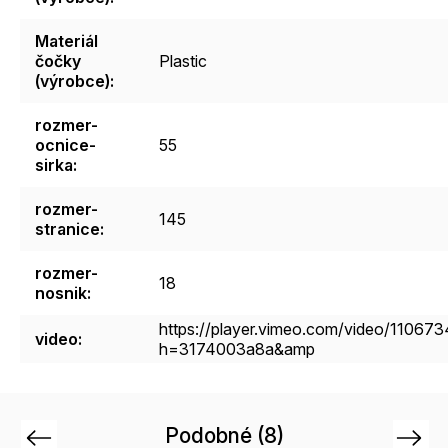
Materiál
čočky
Plastic
(výrobce)
:
rozmer-
ocnice-
55
sirka
:
rozmer-
145
stranice
:
rozmer-
18
nosnik
:
https://player.vimeo.com/video/11067
video
:
h=3174003a8a&amp
Podobné (8)
Previous
Next