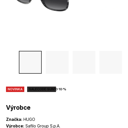
NOVINKA
SALECODE:SUN10:10:%
Výrobce
Značka:
HUGO
Výrobce:
Safilo Group S.p.A.