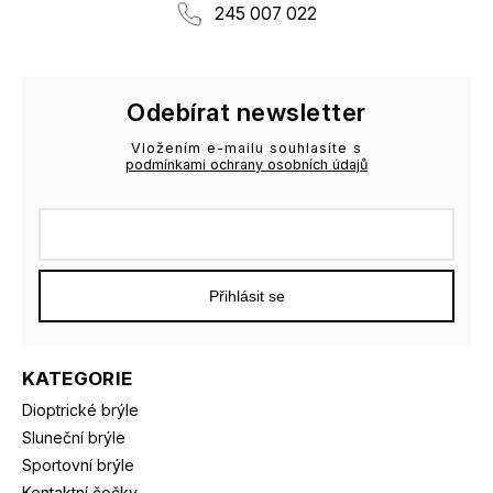
245 007 022
Odebírat newsletter
Vložením e-mailu souhlasíte s
podmínkami ochrany osobních údajů
Přihlásit se
KATEGORIE
Dioptrické brýle
Sluneční brýle
Sportovní brýle
Kontaktní čočky