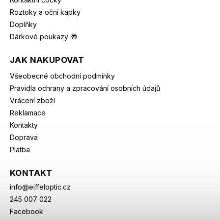
Roztoky a oční kapky
Doplňky
Dárkové poukazy 🎁
JAK NAKUPOVAT
Všeobecné obchodní podmínky
Pravidla ochrany a zpracování osobních údajů
Vrácení zboží
Reklamace
Kontakty
Doprava
Platba
KONTAKT
info
@
eiffeloptic.cz
245 007 022
Facebook