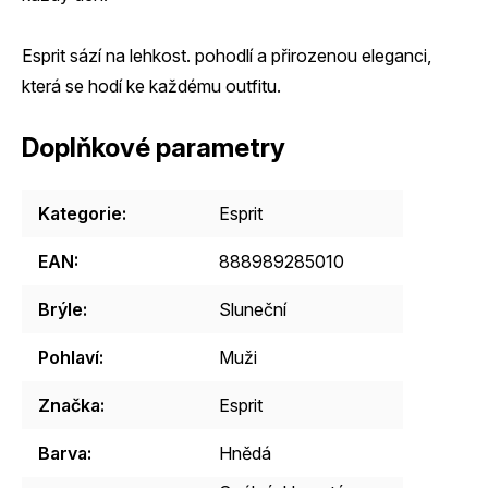
Esprit sází na lehkost. pohodlí a přirozenou eleganci,
která se hodí ke každému outfitu.
Doplňkové parametry
Kategorie
:
Esprit
EAN
:
888989285010
Brýle
:
Sluneční
Pohlaví
:
Muži
Značka
:
Esprit
Barva
:
Hnědá