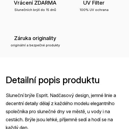
Vrácení ZDARMA
UV Filter
Slunečních brýlí do 15 dnů
100% UV ochrana
Záruka originality
originální a bezpečné produkty
Detailní popis produktu
Sluneční brýle Esprit. Nadčasový design, jemné linie a
decentní detaily dělají z každého modelu elegantního
společníka pro slunečné dny ve městě, u vody i na
cestách. Brýle jsou lehké, příjemně sedí a hodí se na
každý den.