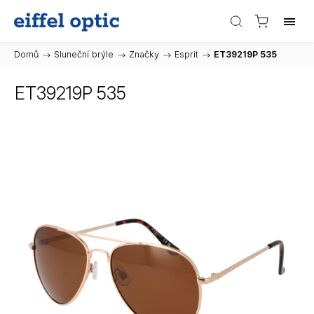
Domů
/
Sluneční brýle
/
Značky
/
Esprit
/
ET39219P 535
ET39219P 535