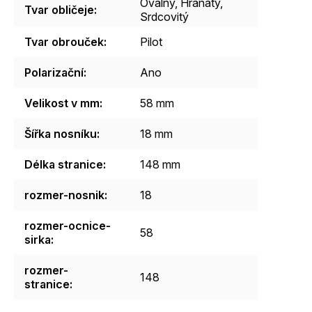
Oválný
,
Hranatý
,
Tvar obličeje
:
Srdcovitý
Tvar obrouček
:
Pilot
Polarizační
:
Ano
Velikost v mm
:
58 mm
Šířka nosníku
:
18 mm
Délka stranice
:
148 mm
rozmer-nosnik
:
18
rozmer-ocnice-
58
sirka
:
rozmer-
148
stranice
: