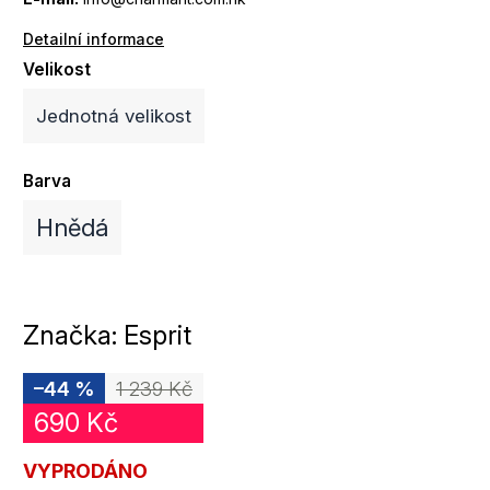
Detailní informace
Velikost
Jednotná velikost
Barva
Hnědá
Značka:
Esprit
–44 %
1 239 Kč
690 Kč
VYPRODÁNO