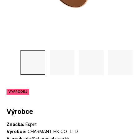
VÝPRODEJ
Výrobce
Značka:
Esprit
Výrobce:
CHARMANT HK CO.. LTD.
E-mail:
info@charmant.com.hk