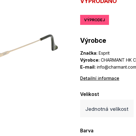
VYPRODÁNO
VÝPRODEJ
Výrobce
Značka:
Esprit
Výrobce:
CHARMANT HK CO
E-mail:
info@charmant.com
Detailní informace
Velikost
Jednotná velikost
Barva