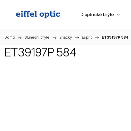
Dioptrické brýle
Domů
/
Sluneční brýle
/
Značky
/
Esprit
/
ET39197P 584
ET39197P 584