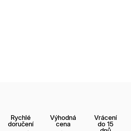
Rychlé
Výhodná
Vrácení
doručení
cena
do 15
dnů