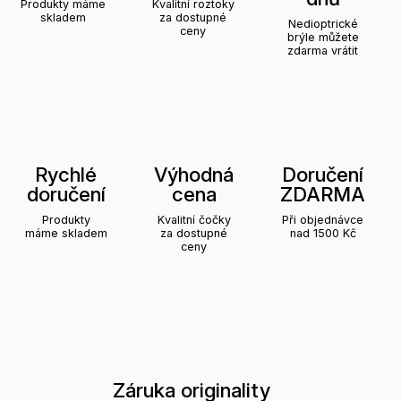
Produkty máme
Kvalitní roztoky
skladem
za dostupné
Nedioptrické
ceny
brýle můžete
zdarma vrátit
Rychlé
Výhodná
Doručení
doručení
cena
ZDARMA
Produkty
Kvalitní čočky
Při objednávce
máme skladem
za dostupné
nad 1500 Kč
ceny
Záruka originality