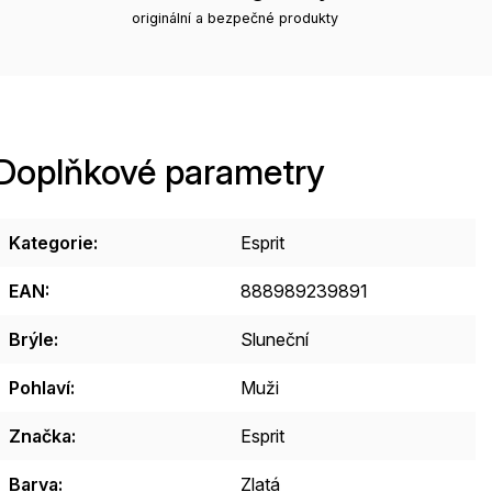
originální a bezpečné produkty
Doplňkové parametry
Kategorie
:
Esprit
EAN
:
888989239891
Brýle
:
Sluneční
Pohlaví
:
Muži
Značka
:
Esprit
Barva
:
Zlatá