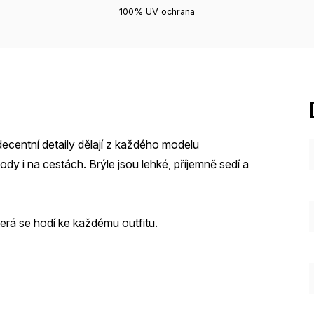
100% UV ochrana
decentní detaily dělají z každého modelu
dy i na cestách. Brýle jsou lehké, příjemně sedí a
která se hodí ke každému outfitu.