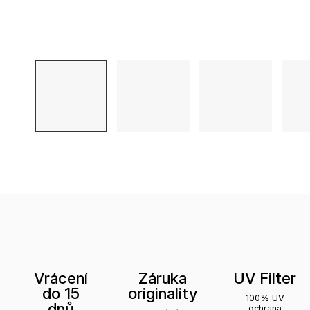
Vrácení
Záruka
UV Filter
do 15
originality
100% UV
dnů
ochrana