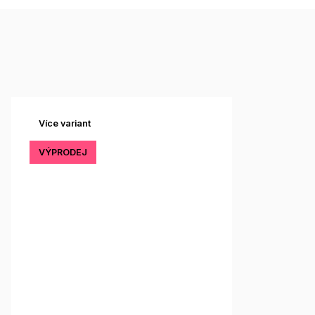
Více variant
VÝPRODEJ