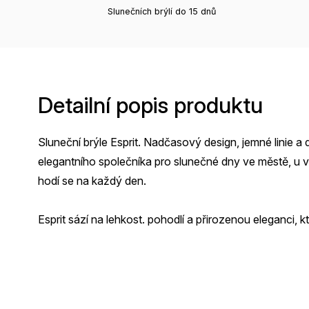
Slunečních brýlí do 15 dnů
Detailní popis produktu
Sluneční brýle Esprit. Nadčasový design, jemné linie a 
elegantního společníka pro slunečné dny ve městě, u vo
hodí se na každý den.
Esprit sází na lehkost. pohodlí a přirozenou eleganci, 