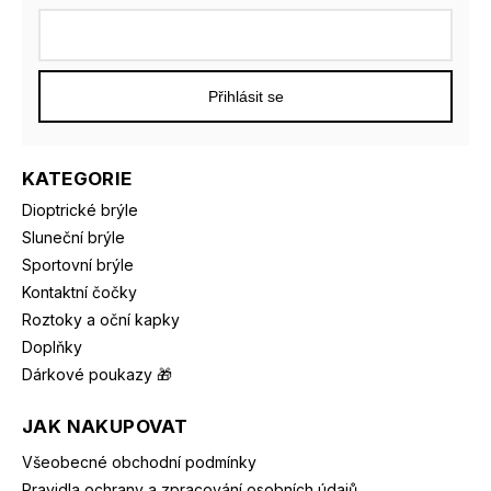
Přihlásit se
KATEGORIE
Dioptrické brýle
Sluneční brýle
Sportovní brýle
Kontaktní čočky
Roztoky a oční kapky
Doplňky
Dárkové poukazy 🎁
JAK NAKUPOVAT
Všeobecné obchodní podmínky
Pravidla ochrany a zpracování osobních údajů