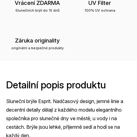
Vrácení ZDARMA
UV Filter
Slunečních brýlí do 15 dnů
100% UV ochrana
Záruka originality
originální a bezpečné produkty
Detailní popis produktu
Sluneční brýle Esprit. Nadčasový design, jemné linie a
decentní detaily dělají z každého modelu elegantního
společníka pro slunečné dny ve městě, u vody i na
cestách. Brýle jsou lehké, příjemně sedí a hodí se na
každý den.