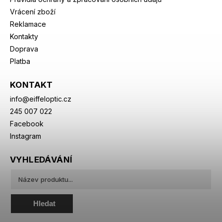
Vrácení zboží
Reklamace
Kontakty
Doprava
Platba
KONTAKT
info
@
eiffeloptic.cz
245 007 022
Facebook
Instagram
VYHLEDÁVÁNÍ
Hledat