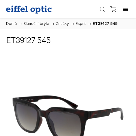
Domů
/
Sluneční brýle
/
Značky
/
Esprit
/
ET39127 545
ET39127 545