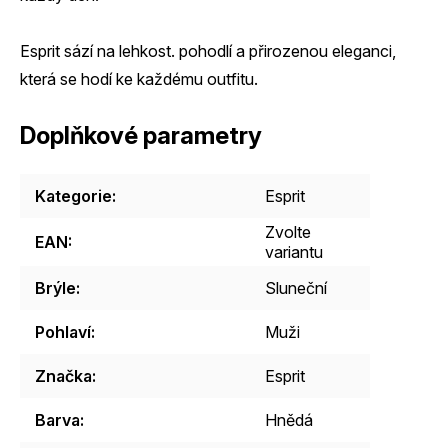
Esprit sází na lehkost. pohodlí a přirozenou eleganci,
která se hodí ke každému outfitu.
Doplňkové parametry
Kategorie
:
Esprit
Zvolte
EAN
:
variantu
Brýle
:
Sluneční
Pohlaví
:
Muži
Značka
:
Esprit
Barva
:
Hnědá