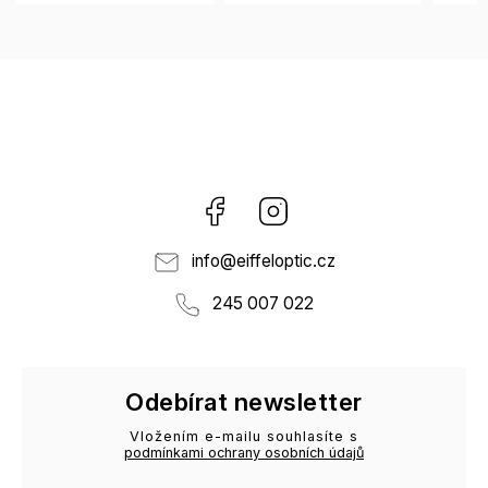
Facebook
Instagram
info
@
eiffeloptic.cz
245 007 022
Odebírat newsletter
Vložením e-mailu souhlasíte s
podmínkami ochrany osobních údajů