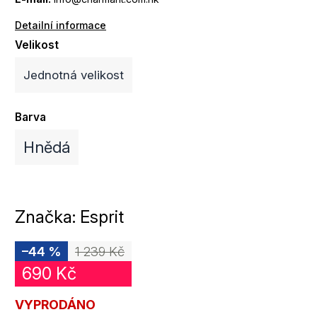
Detailní informace
Velikost
Jednotná velikost
Barva
Hnědá
Značka:
Esprit
–44 %
1 239 Kč
690 Kč
VYPRODÁNO