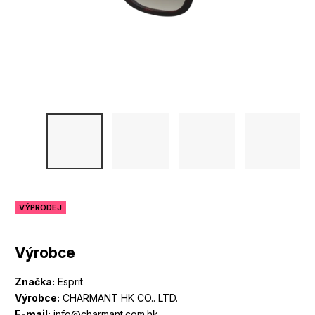
VÝPRODEJ
Výrobce
Značka:
Esprit
Výrobce:
CHARMANT HK CO.. LTD.
E-mail:
info@charmant.com.hk