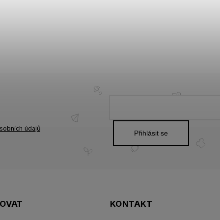
sobních údajů
Přihlásit se
POVAT
KONTAKT