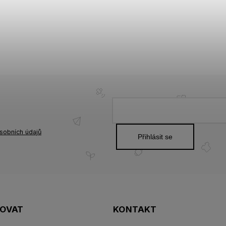
sobních údajů
Přihlásit se
POVAT
KONTAKT