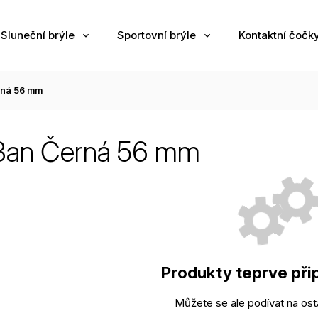
Sluneční brýle
Sportovní brýle
Kontaktní čočk
rná 56 mm
Ban Černá 56 mm
Produkty teprve při
Můžete se ale podívat na osta