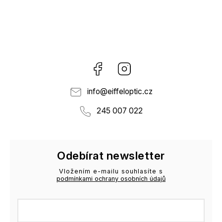
Facebook
Instagram
info
@
eiffeloptic.cz
245 007 022
Odebírat newsletter
Vložením e-mailu souhlasíte s
podmínkami ochrany osobních údajů